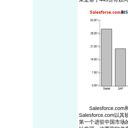
Salesforc
e
.co
Salesforc
e
.com以其
第一个进驻中国市场的