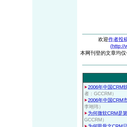
欢迎
作者投
(http:/
本网刊登的文章均仅
2006年中国CR
者：GCCRM）
2006年中国CR
李翊玮）
为何微软CRM是
GCCRM）
为何甲骨文CRM