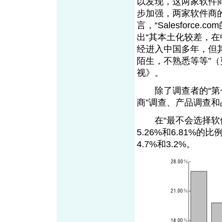
以发现，这两家软件
步加强，两家软件商
言，“Salesforc
e
.c
出“其本土化较差，在中
经进入中国多年，但
陌生，不熟悉等等”（
视》。
除了调查者的“第一
商”调查、产品调查
在“最不会选择软件商”
5.26%和6.81%
4.7%和3.2%。