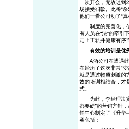
一次开会，无故迟到2
场接受罚款。此番“杀
他们一看公司动了“
制度的完善化，使A
有人员在“法”的牵
走上正轨并健康有
有效的培训是优
A酒公司在遭遇此次
在经历了这次非常“
就是通过物质刺激的
效的培训相结合，才
式。
为此，李经理决定调
都要硬”的营销方针
销中心制定了《升华—
容包括：