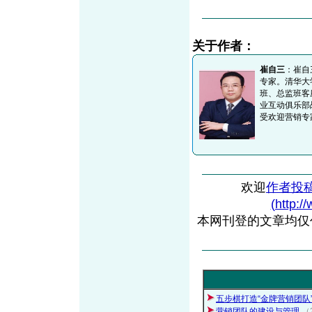
关于作者：
崔自三
：崔自
专家。清华大
班、总监班客
业互动俱乐部
受欢迎营销专
欢迎
作者投
(http:/
本网刊登的文章均仅
五步棋打造“金牌营销团队
营销团队的建设与管理
（