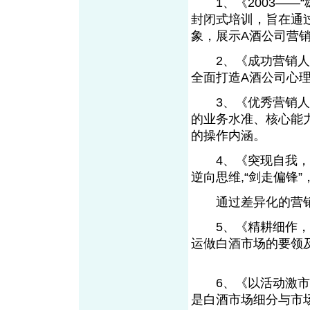
1、《2003——“
封闭式培训，旨在通
象，展示A酒公司
2、《成功营销人员
全面打造A酒公司心
3、《优秀营销人员
的业务水准、核心能
的操作内涵。
4、《突现自我，开
逆向思维,“剑走偏锋
通过差异化的营
5、《精耕细作，灵
运做白酒市场的要领及
6、《以活动激市场
是白酒市场细分与市场