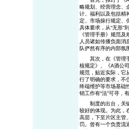
首先，拟订了《A酒
略规划、经营理念、
计、福利以及包括精
定、市场操行规定、
具体要求，从“无形”
《管理手册》规范及
人员诸如传播负面消
队俨然有序的内部
其次，在《管理手册
核规定》、《A酒公司
规范，贴近实际，它
行了明确的要求，不
终端维护等市场基础
销工作有“法”可寻
制度的出台，关键在
较好的体现。为此，
高层，下至片区主管
罚。曾有一个负责流