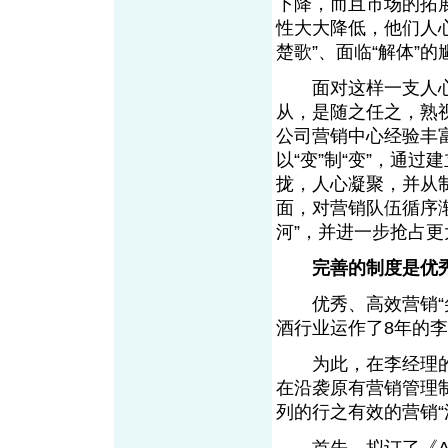
下降，而且市场的拓
性大大降低，他们人
楚歌”、面临“解体
面对这样一支人心涣
从，是随之任之，熟视
公司营销中心经验丰
以“变”制“变”，通
拢，人心凝聚，并从
面，对营销队伍循序
河”，并进一步抢
完善的制度是优
优秀、高效营销“尖
酒行业运作了8年
为此，在李经理的直
在沿袭原有营销管理
列的行之有效的营