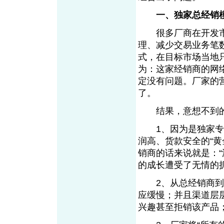
一、独家总经销
很多厂商在开发市
理、减少交易业务笔
式，在目标市场当地
为：这家经销商的网
定没有问题。厂家的
了。
结果，意想不到的
1、因为是独家专卖
润高、货款安全的“
销商的话来说就是：
的成长遭受了无情的
2、从总经销商到二
应缓慢；并且渠道层
兴趣甚至拒销该产品