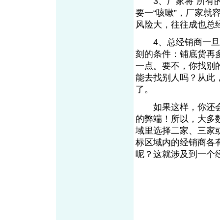
3、厂家将“所有的
要一“咳嗽”，厂家就容
风险大，往往成也总
4、总经销商一旦把
刻的条件：铺底货再
一点。要不，你找别
能去找别人吗？从此
了。
如果这样，你还会
的弊端！所以，大多
域里选择二家、三家
标区域内的经销商各
呢？这就涉及到一