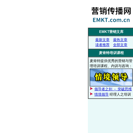
EMKT营销文库
最新文章
最热文章
读者推荐
全部文章
麦肯特培训课程
麦肯特提供优秀的营销与管
理培训课程、内训与咨询：
领导者之剑 － 突破思维
情境领导
经理人之培训