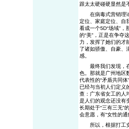
跟太太硬碰硬显然是
在病毒式营销理论提
定位、家庭定位、自
看成一个5D“场域”
的“美”，正是在争
力，发挥了她们的才
了诸如骄傲、自豪、
感。
最终我们发现，在该
色。那就是广州地区
代表性的“矛盾共同体
已经与当初人们定义
查：广东省女工的人均
是人们的观念还没有
长期处于“三有三无
会意愿，有“女性的通
所以，根据打工女阶