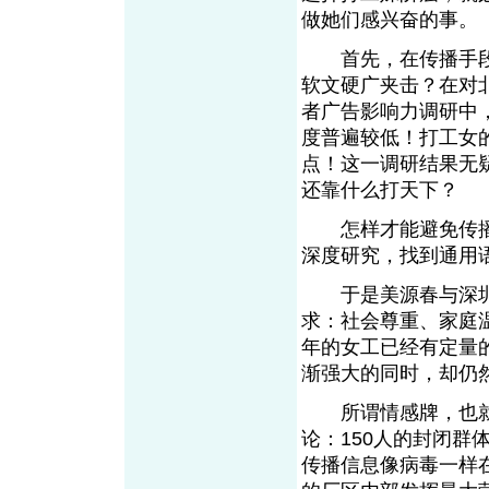
做她们感兴奋的事。
首先，在传播手段
软文硬广夹击？在对
者广告影响力调研中
度普遍较低！打工女
点！这一调研结果无
还靠什么打天下？
怎样才能避免传播运
深度研究，找到通用
于是美源春与深圳
求：社会尊重、家庭
年的女工已经有定量
渐强大的同时，却仍
所谓情感牌，也就是
论：150人的封闭
传播信息像病毒一样