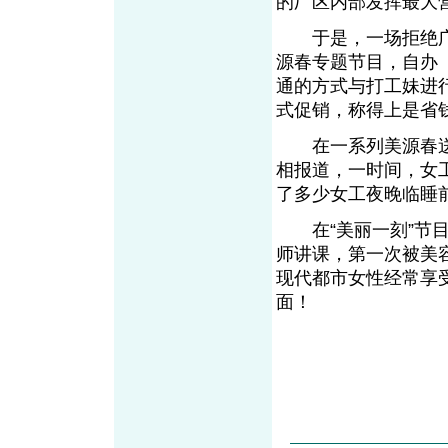
的厂区内部发挥最大
于是，一场拒绝广告
源春专题节目，自办
通的方式与打工妹进
式促销，称得上是省
在一系列美源春送
相报道，一时间，女
了多少女工夜晚临睡
在“美丽一刻”节目
师讲课，第一次被美
现代都市女性经常享
面！