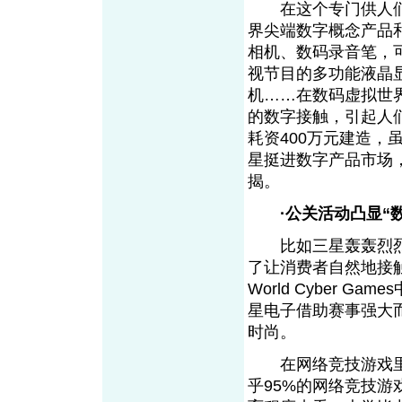
在这个专门供人们
界尖端数字概念产品
相机、数码录音笔，可
视节目的多功能液晶
机……在数码虚拟世
的数字接触，引起人
耗资400万元建造
星挺进数字产品市场
揭。
·公关活动凸显“
比如三星轰轰烈烈开
了让消费者自然地接
World Cyber 
星电子借助赛事强大
时尚。
在网络竞技游戏里
乎95%的网络竞技游