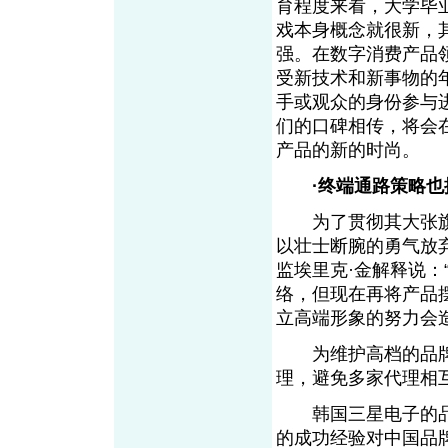
育程度来看，大学毕
戏本身概念就很新，
强。在数字消费产品
受新技术和新事物的
手或观众的身份参与
们的口碑相传，将会
产品的新的时尚。
·终端通路策略
为了贯彻其大张旗鼓
以壮士断腕的勇气放
监埃里克·金解释说
络，但现在再将产品
立高端形象的努力会
为维护高档的品牌
理，避免多家代理相
韩国三星电子的品
的成功经验对中国品