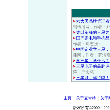
六大类品牌管理者“
销传播网，作者：
难以阐释的三星之
国产家电和手机品
作者：郝志强）
中国企业学三星：
播网，作者：罗清
学三星，学什么？
三星电子的品牌运
涛、严念慈）
三星能，你也能！
主页
│
关于麦肯特
│
关于
版权所有©2000－2