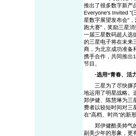
推出了很多数字新产品和
Everyone's In
星数字展望发布会"，消
跑大赛"，奖励三星消
一届三星数码超人选
的三星电子将在未来
商，为北京成功准备
携手合作，共同推出1
节目。
·选用“青春、活
三星为了尽快摒弃
地运用了明星战略。
郑伊健、陈慧琳为三
费者以较短时间对三
在“高档、时尚”的新
郑伊健酷美帅气的
副美少年的形象，更