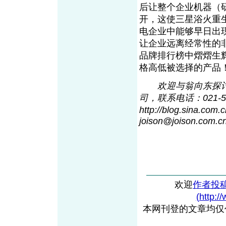
后让整个企业机器（
开，这使三星浴火重
电企业中能够早日出
让企业远离经常性的
品牌排行榜中熠熠生
格高低被选择的产品
欢迎与翁向东探
司，联系电话：021-5
http://blog.sin
a
.com.
joison@joiso
n
.com.c
欢迎
作者投
(http:/
本网刊登的文章均仅