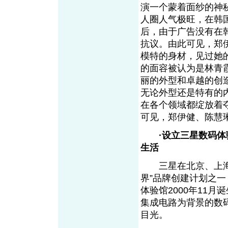
演一个蒙着面纱的神
人圈人气极旺，在韩国
后，由于广告没有在
抗议。由此可见，郑
模特的身材，见过她
的面容被认为是林青
丽的外型和卓越的创
无论外型还是特有的
在各个领域都绽放着
可见，郑伊健、陈慧
·设立三星数码
生活
三星在北京、上海、
界”品牌创建计划之
体验馆2000年11
集成电路为背景的数
目光。