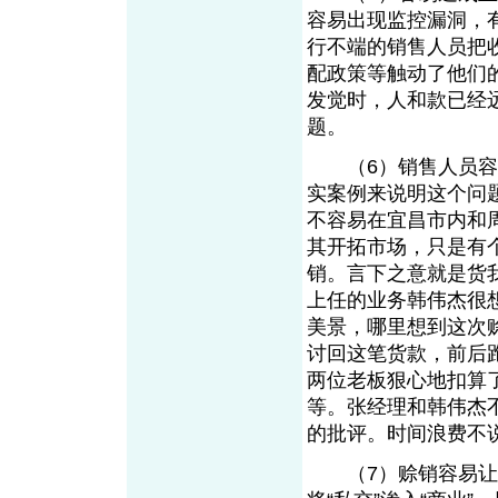
容易出现监控漏洞，
行不端的销售人员把
配政策等触动了他们
发觉时，人和款已经
题。
（6）销售人员容易
实案例来说明这个问
不容易在宜昌市内和
其开拓市场，只是有
销。言下之意就是货
上任的业务韩伟杰很
美景，哪里想到这次
讨回这笔货款，前后
两位老板狠心地扣算
等。张经理和韩伟杰
的批评。时间浪费不
（7）赊销容易让销