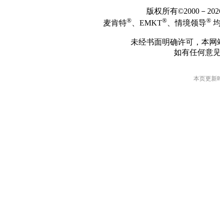
版权所有©2000－2
®
®
®
麦肯特
、EMKT
、情境领导
均
未经书面明确许可，本网
如有任何意
本页更新时间: