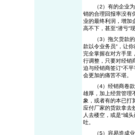
（2）有的企业为了
销的合理回报率没有
业的最终利润，增加
高不下，甚至“潜亏”
（3）拖欠货款的经
款以令业务员”，让
完全掌握在对方手里
行调整，只要对经销
迫与经销商签订“不
会更加的痛苦不堪。
（4）经销商卷款逃
雄厚，加上经营管理
象，或者有的本已打
应付厂家的货款拿去
人去楼空，或是“城
吐。
（5）容易造成业务