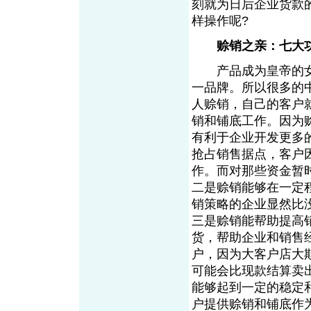
刻就为日后企业货款
样操作呢?
赊销之亲：七大
产品成为皇帝的女
一品牌。所以很多的
人赊销，自己的客户
销和铺底工作。因为
有利于企业开发更多
抢占销售据点，客户
作。而对那些资金暂
二是赊销能够在一定
销策略的企业显然比
三是赊销能帮助提高
货，帮助企业和销售
户，因为大客户店大
可能会比现款结算卖
能够起到一定的稳定
户提供赊销和铺底作