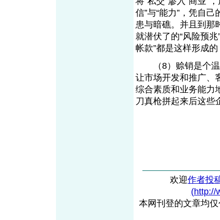
将“私交”渗入“商业
信”与“能力”，凭自
患与暗礁。并且到那
就潜伏了的“风险预兆
帐款”都是这样形成的
（8）赊销是个温床
让市场开发和推广、
综合素质和业务能力
刀真枪拼起来后这些
欢迎
作者投
(http:/
本网刊登的文章均仅