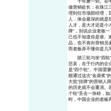
十年磨一剑。在中
做营销处长；在珠江
理到任市场部经理，
人，体会最深的就是
人才，是大才还是小
牌”，别说企业老板
己也不知道你是谁。
品，也不肯向营销员
而老板弄不懂你是几
踏三轮与坐“四轮”
悲哀，在于行内的企
是“四个轮”。中国
能通过这次“金鼎奖”
大批“挂牌”的营销
的历史就不会重演。
个轮”丢去一块砖，
时，中国企业的老板再