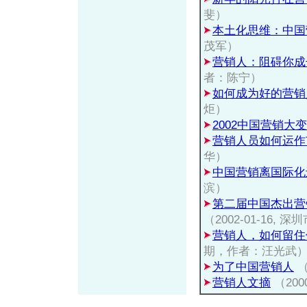
斐）
本土化思维：中国
茂军）
营销人：阻碍你成
者：陈宁）
如何成为好的营销
炬）
2002中国营销大
营销人员如何运作
华）
中国营销离国际化
滨）
第二届中国杰出营
（2002-01-1
营销人，如何留住
期，作者：汪光武
为了中国营销人
（
营销人文摘
（20