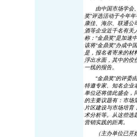
由中国市场学会、《
奖”评选活动于今年
康佳、海尔、联通公
酒等企业近千名有关
称：“金鼎奖”是加
该将“金鼎奖”办成中
是，报名者寄来的材
浮出水面，其中的佼
一线的报告。
“金鼎奖”的评委由
特邀专家、知名企业
单位还将借此盛会，
的主要议题有：市场
片区建设与市场培育
术分析等。从这些选
营销实践的距离。
（主办单位已开始接受