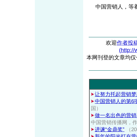
中国营销人，等着
欢迎
作者投
(http:/
本网刊登的文章均仅
让努力托起营销梦
中国营销人的第6
国）
做一名出色的营销
中国营销传播网，
进谏“金鼎奖”
（2
新年的阳光打在营