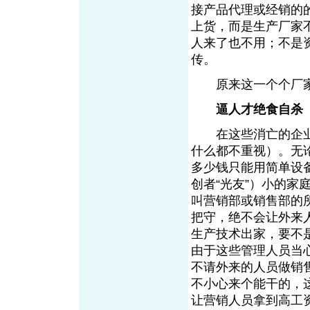
接产品代理或经销的
上货，而是生产厂家
人来了也不用；不是
传。
原来这一个个厂家
逼人才绝食自杀
在这些消亡的企业
什么都不重视）。无
多少钱只能用简单设
创者“光友”）小的
叫营销部或销售部的
把守，绝不会让外来
生产技术出家，要不
由于这些管理人员当
不请外来的人员做销
不小心来个能干的，
让营销人员拿到高工