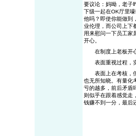
要议论：妈呦，老子
下级一起在OK厅里
他吗？即使你能做到
业伦理，而公司上下
用来慰问一下员工家
开心。
在制度上老板开心
表面重视过程，实
表面上在考核，但
也无所知晓。有量化
亏的越多，前后矛盾
则似乎在跟着感觉走
钱赚不到一分，最后