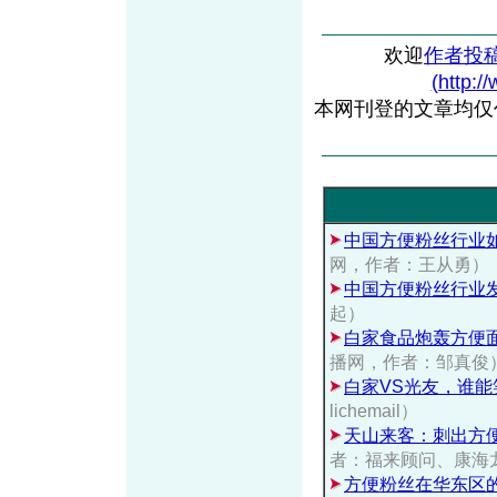
欢迎
作者投
(http:/
本网刊登的文章均仅
中国方便粉丝行业
网，作者：王从勇）
中国方便粉丝行业
起）
白家食品炮轰方便
播网，作者：邹真俊
白家VS光友，谁能
lichemail）
天山来客：刺出方
者：福来顾问、康海
方便粉丝在华东区