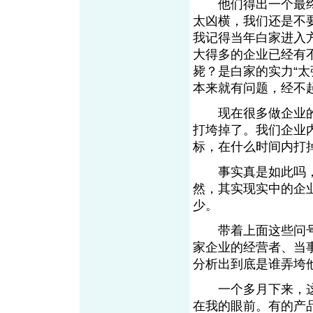
他们得出一个最终
太凶横，我们还是不
我记得当年白家进入
大得多的企业已经有
毙？是白家的实力“
本来就有问题，经不
现在很多做企业的
打垮掉了。我们企业
标，在什么时间内打
事实真是如此吗，
然，其实现实中的企
少。
带着上面这些问号
家企业的经营者、当
分析出到底是谁弄垮
一个多月下来，这
在我的眼前。有的产