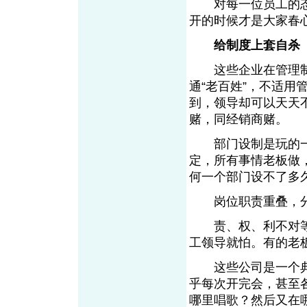
对每一位员工的态度
开的时候才是大家春
给制度上套自杀
这些企业在管理制
通“老百姓”，不适
到，领导却可以天天
赌，同经销商赌。
部门设制是玩的一
定，所有事情老板做
何一个部门设不了多
岗位职责重叠，分
责、权、利不对等
工领导就怕。有的老
这些公司是一个典
乎每次开完会，甚至
哪里唱歌？然后又在