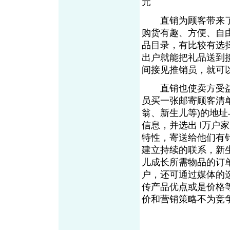
元
直销为顾客带来了
购货有趣、方便、自
品目录，有比较有选
出户就能把礼品送到
间接见推销员，就可
直销也使卖方受益
员买一张邮寄顾客清
翁、新生儿等)的地
信息，并选出 l万户
特性，寄送给他们有
建立持续的联系，新
儿成长所需物品的订
户，还可通过媒体的
传产品优点或是价格
价和营销策略不为竞