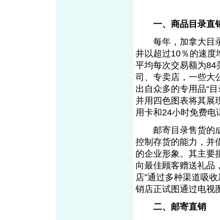
一、商品目录直
每年，加拿大目录直
井以超过10％的速度
平均每次交易额为8
司、专卖店，一些大
出自众多的专用品“
并用四色图表将其展
用卡和24小时免费电
邮寄目录售货的成
控制存货的能力，并
的企业形象。其主要
向最佳顾客赠送礼品
店”通过多种渠道吸
销店正试图通过电视
二、邮寄直销