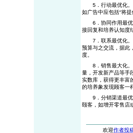
5．行动最优化。它
如广告中应包括“将提
6．协同作用最优化
接回复和培养认知度
7．联系最优化。它
预算与之交流，据此
度。
8．销售最大化。营
量，开发新产品等手
实数库，获得更丰富
的培养象发现顾客一
9．分销渠道最优化
颐客，如增开零售店
欢迎
作者投