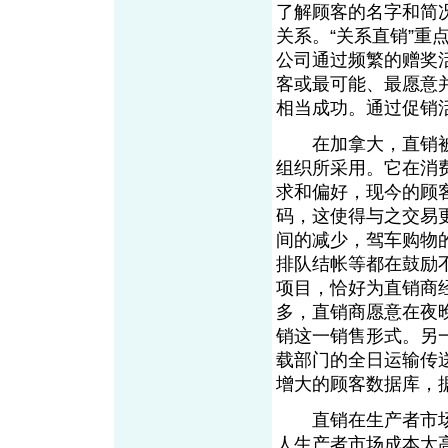
了解顾客的名字和简
关系。“关系直销”
公司通过频繁的赠奖
客或最可能、最愿意
相当成功。通过促销
在加拿大，直销被
组织所采用。它在消
求和偏好，现今的顾
码，这使得与之交易
间的减少，驾车购物
排队结帐等都在鼓励
项目，恰好为直销商
多，直销商愿意在夜
销这一销售形式。另
载部门的全日运输传
增大的顾客数据库，
直销在生产者市场
人生产者市场成本太