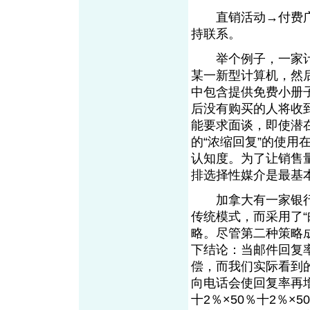
直销活动→付费广
持联系。
举个例子，一家计
某一新型计算机，然
中包含提供免费小册
后没有购买的人将收
能要求面谈，即使潜
的“浓缩回复”的使
认知度。为了让销售
排选择性媒介是
加拿大有一家银行在
传统模式，而采用了
略。尽管第二种策略
下结论：当邮件回复
偿，而我们实际看到的
向电话会使回复率再增
十2％×50％十2％×