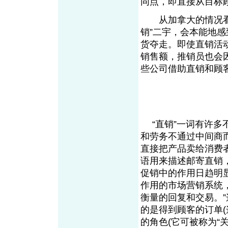
同点，即直接从目标
从加拿大的情况看，
销”二宇，会本能地
货夺走。即使直销活
销售额，推销员也会
些公司借助直销和顾
“直销”一词有许多
和劳务不通过中间商
直接把产品卖给消费
语用来描述邮寄直销
促销中的作用日趋明
作用的市场营销系统
衡量的回复和交易。”
的是得到顾客的订单(
的角色(它可被称为“