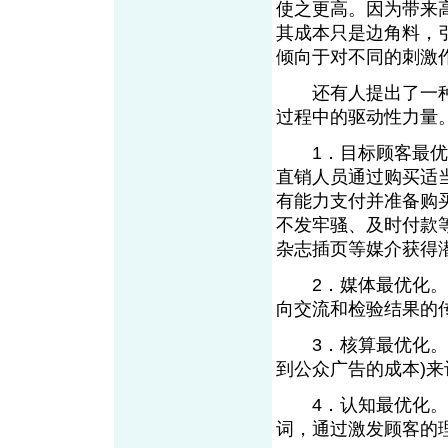
使之更高。因为带来
其成本只是边角料，
倾向于对不同的刺激
还有人提出了一种非
过程中的驱动性力量
1．目标顾客最优化
直销人员通过购买适
有能力支付并准备购
不发牢骚、及时付款
杂志插页等媒介获
2．媒体最优化。它
向交流和检验结果的
3．核算最优化。它
到公众广告的成本)
4．认知最优化。它
词，通过激发顾客的