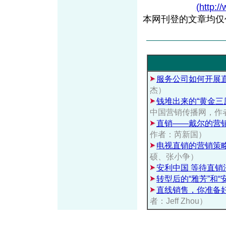
(http:/
本网刊登的文章均仅
服务公司如何开展
杰）
钱堆出来的“黄金三
中国营销传播网，作
直销——戴尔的营
作者：芮新国）
电视直销的营销策
硕、张小争）
安利中国 等待直销
转型后的“雅芳”和“
直线销售，你准备
者：Jeff Zhou）