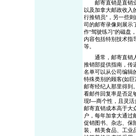
邮寄直销是直销业
以及加拿大邮政收入的
行推销员”，另一些
司的邮寄录像则展示
作“驾驶练习”的磁
内容包括特别技术指
等。
通常，邮寄直销人
推销部提供指南，传
名单可以从公司编辑
特殊类别的顾客(如
邮寄经纪人那里得到
看邮件回复率是否足
现f—商个性，且灵
邮寄直销成本高于大
户，每年加拿大通过
促销图书、杂志、保
装、精美食品、工业