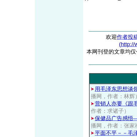
欢迎
作者投
(http:/
本网刊登的文章均仅
用毛泽东思想谈
播网，作者：林辉
营销人亦要《跟
作者：求诸子）
保健品广告感悟
播网，作者：张家
平面不平－－毛