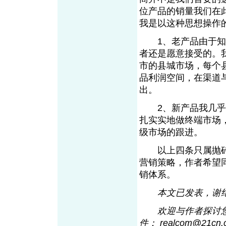
位产品的销量我们在
我是以这种思想操
1、老产品由于知名
者还是愿意接受的。
市的县城市场，每个
品利润空间，在渠道
出。
2、新产品我几乎放
扎实实地做终端市场
级市场的跟进。
以上四条只属抛砖
营销策略，作者希望
销体系。
本文已发表，谢
欢迎与作者探讨您的观
件： realcom@21c
n
.