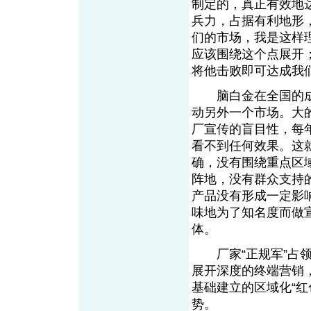
制定的，真正有效地
兵力，占据有利地形
们的市场，我是这样
应该围绕这个点展开
将他击败即可达成
脑白金在全国的成
动另外一个市场。大
厂宣传的盲目性，每
看不到任何效果。这
确，没有围绕重点区
阵地，没有群众支持
产品没有形成一定影
味地为了知名度而做
体。
厂家“正规军”占领
展开深度的终端营销，
基础建立的区域化“红
势。