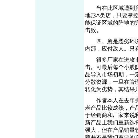
当在此区域遭到竞
地形A类店，只要掌
能保证区域的阵地的
击败。
四、愈是恶劣环境
内部，应付敌人。只
很多厂家在进攻市
击。可最后每个小股
品导入市场初期，一
分散资源，一旦在管
转化为劣势，其结果
作者本人在去年操
老产品比较成熟，产
于经销商和厂家来说
新产品上我们重新选
强大，但在产品销量
商并不是我们首要的