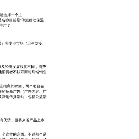
是选择一个主
公司产品名称目前是“伴旅移动保温
推广？
居）和专业市场（卫生防疫、
率及经济发展程度不同，消费
地消费者不认可而对终端销售
告招商的时候，两个项目在
样的招商广告（广告内容、广
及营销传播活动（包括公益活
有优势，但将来若产品上市
个这样的东西。不过那个是