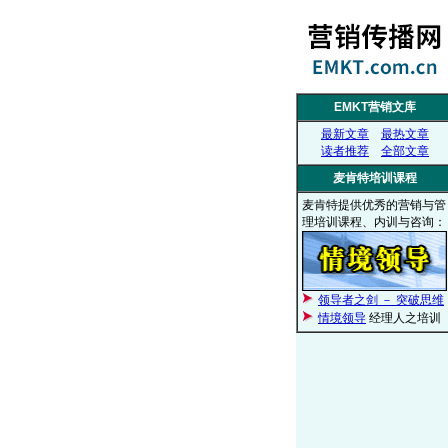
EMKT营销文库
最新文章
最热文章
读者推荐
全部文章
麦肯特培训课程
麦肯特提供优秀的营销与管
理培训课程、内训与咨询：
领导者之剑 － 突破思维
情境领导
经理人之培训