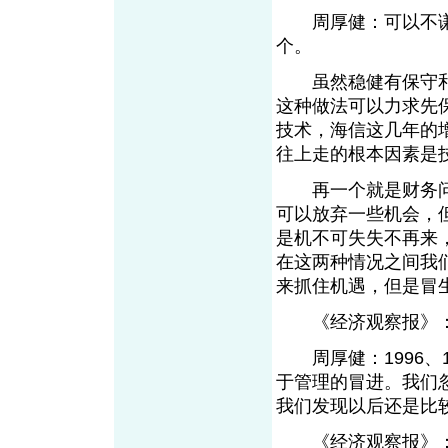
周厚健：可以不谦
个。
虽然稳健有保守和
这种做法可以力求先
技术，海信这几年的
往上走的根本因素是
再一个就是财务问
可以放弃一些机会，
是机不可失失不再来
在这两种情况之间我
来抓住机遇，但是冒
《经济观察报》：
周厚健：1996、1
于管理的冒进。我们
我们发现以后还是比
《经济观察报》：