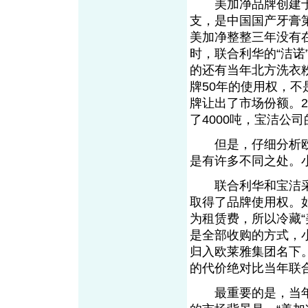
美加净品牌创建于19
支，是中国国产牙膏
美加净整整三年没有在
时，联合利华的“洁
的还有当年北方洗衣粉
牌50年的使用权，不
牌让出了市场份额。2
了4000吨，宝洁公
但是，仔细分析欧莱
是有许多不同之处。
联合利华和宝洁采取
取得了品牌使用权。如
为租赁费，所以冷藏
是全部收购的方式，
归入欧莱雅集团名下
的代价绝对比当年联
最重要的是，当年