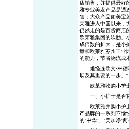
店销售，并提供最好
雅专业美发产品是通
售；大众产品如美宝
莱雅进入中国以来，
仍然走的是百货商店的
欧莱雅集团的软肋。
成倍数的扩大，是小
量和欧莱雅苏州工业
的能力，节省物流成
难怪连欧文·林德赛
展及其重要的一步。”
欧莱雅收购小护士
一、小护士是否将
欧莱雅并购小护士
产品牌的一系列不愉
的“中华”、“美加净