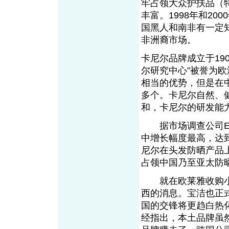
牢占领大众护扶品（
丰富。1998年和200
国黑人和南非有一定
非洲裔市场。
卡尼尔品牌成立于19
尔研究中心”被誉为
相当的优势，但是在中
多个。卡尼尔自然、
和，卡尼尔的研发能
据市场调查公司Euro
中增长幅度最高，达到
尼尔在头发防晒产品
占领中国乃至亚太防
就在欧莱雅收购小护
西的消息。宝洁也正
国的交锋将更趋白热化
经指出，本土品牌虽