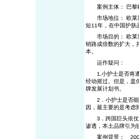
案例主体： 巴黎欧
市场地位： 欧莱雅
短11年，在中国护
市场目的： 欧莱雅
销路成倍数的扩大，
本。
运作疑问：
1.小护士是否将遭雪
经动摇过。但是，盖
牌发展计划书。
2．小护士是否能成
因，最主要的是考虑
3．跨国巨头依仗资
渗透，本土品牌引为
案例背景： 2003