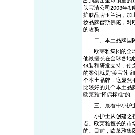
占到集团全球销量的
头宝洁公司2003年
护肤品牌玉兰油，加上
妆品牌蜜斯佛陀，对
的攻势。
二、本土品牌国际
欧莱雅集团的全球升
他最擅长在全球各地
包装和研发支持，使
的案例就是“美宝莲·
个本土品牌，这显然
比较好的几个本土品
欧莱雅“择偶标准”的
三、最看中小护士
小护士从创建之初就
点。欧莱雅擅长的市
的。目前，欧莱雅集