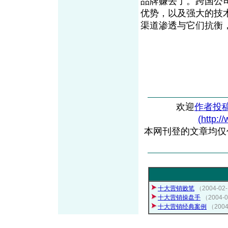
品牌赚去了。跨国公
优势，以及强大的技
渠道渗透与它们抗衡，
欢迎
作者投
(http:/
本网刊登的文章均仅
十大营销败笔
（2004-02-
十大营销操盘手
（2004-0
十大营销经典案例
（2004