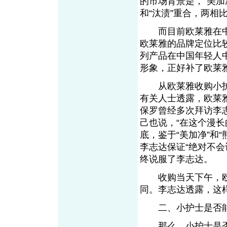
的市场背景是，“美加
和“汰渍”重合，两
而目前欧莱雅在中
欧莱雅的品牌定位比
列产品在中国年轻人中
形象，正好补了欧莱
从欧莱雅收购小护
有关人士透露，欧莱
保罗曾经多次拜访李
己也说，“在这个漫长
底，鉴于“美加净”和
李志达保证“绝对不
终说服了李志达。
收购当天下午，欧莱
同。李志达透露，这
二、小护士是否能成
那么，小护士是否