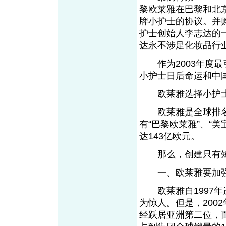
黎欧莱雅在巴黎和北
牌小护士的协议。并
护士创始人李志达的
达永不涉足化妆品行业
作为2003年度最
小护士日后命运和中
欧莱雅选择小护士
欧莱雅是全球排名第
有“巴黎欧莱雅”、“美
达143亿欧元。
那么，创建只有短短
一、欧莱雅要加强
欧莱雅自1997年
为惊人。但是，200
经跃居亚洲第二位，