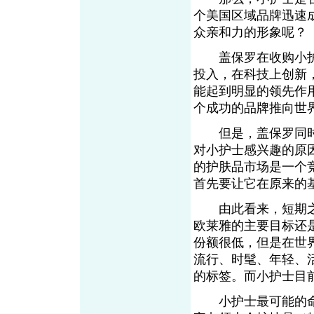
个美国区域品牌迅速
众亲和力的形象呢？
盖保罗在收购小护士
投入，在科技上创新
能起到明显的领先作
个成功的品牌推向世界
但是，盖保罗同时也
对小护士感兴趣的原
的护肤品市场是一个
首先要让它在原来的
由此看来，短期之
欧莱雅的主要目标还
份额很低，但是在世
流行、时髦、年轻、活
的标签。而小护士目
小护士最可能的命