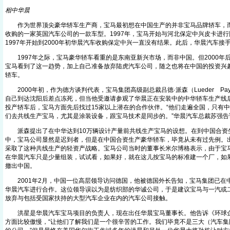
相中华晨
作为世界顶尖豪华轿车生产商，宝马最初想在中国生产的并非宝马品牌轿车，而
收购的一家英国汽车公司的一款车型。1997年，宝马开始与河北保定中兴皮卡进
1997年开始到2000年初华晨汽车收购保定中兴一直没有结果。此后，华晨汽车接
1997年之际，宝马豪华轿车看重的是东南亚新兴市场，而非中国。但2000年
宝马看到了这一趋势，加上自己准备放弃陆虎汽车公司，随之也将在中国的投资兴
轿车。
2000年初，作为德方谈判代表，宝马集团高级副总裁吕德·派森（Lueder Pa
自己到达沈阳后差点冻死，但当他受邀请参观了华晨正在安装中的中华轿车生产线
投产轿车后，宝马方面先后找过15家以上潜在的合作伙伴。“他们走遍全国，只有
们去共线生产宝马，尤其是涂装设备，跟宝马技术是同步的。”华晨汽车总裁苏强告
派森提出了在中华达到10万辆设计产量前共线生产宝马的设想。在到中国合资
中，宝马公司显然是迟到者，但是在中国合资生产豪华轿车，毕竟从未有过先例。
采取了这种共线生产的轻资产战略。宝马公司当时的董事长米尔博格表示，由于宝
在华晨汽车只是少量组装，试试看，如果好，就在这儿按宝马的标准建一个厂，如
撤出中国。
2001年2月，中国一位高层领导访问德国，他被德国外长告知，宝马集团已在
华晨汽车进行合作。这位领导误以为是纺织部的华诚公司，于是建议宝马与一汽或
放弃与包括受国家扶持的大型汽车企业在内的汽车公司接触。
洪星是华晨汽车宝马项目的负责人，现在出任华晨宝马董事长。他告诉《环球企
方面比较傲慢，“让他们了解我们是一个很辛苦的工作。我们毕竟不是三大（汽车集