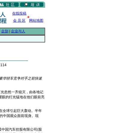
在线投稿
会 员 区
网站地图
|
企划
|
企业与人
114
豪华轿车竞争对手之前快速
光忽然一齐熄灭，由各地记
耀眼的灯光猛地在他们眼前亮
，在全球引起巨大轰动。半年
里的中国观众面前现身。现
中国汽车控股有限公司(股