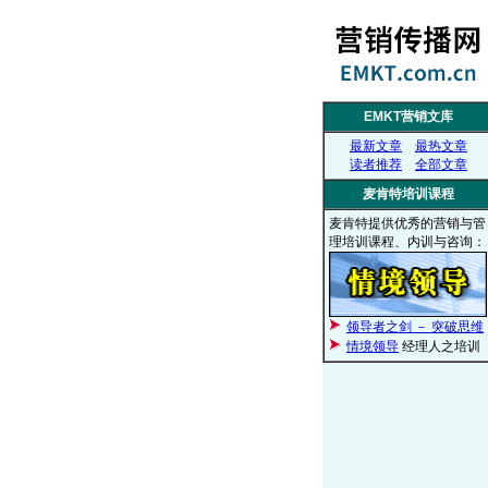
EMKT营销文库
最新文章
最热文章
读者推荐
全部文章
麦肯特培训课程
麦肯特提供优秀的营销与管
理培训课程、内训与咨询：
领导者之剑 － 突破思维
情境领导
经理人之培训