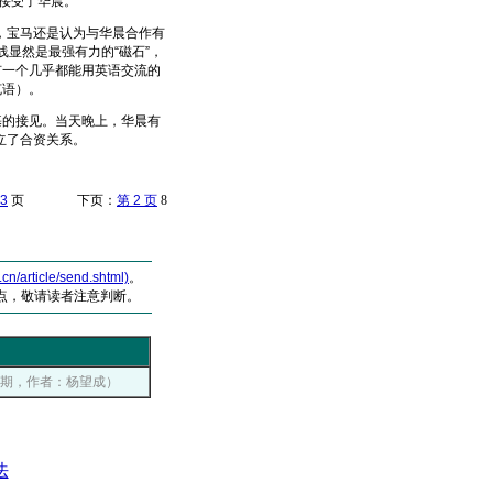
接受了华晨。
宝马还是认为与华晨合作有
显然是最强有力的“磁石”，
有一个几乎都能用英语交流的
克语）。
基的接见。当天晚上，华晨有
立了合资关系。
3
页 下页：
第 2 页
8
article/send.shtml)
。
点，敬请读者注意判断。
年第四期，作者：杨望成）
法