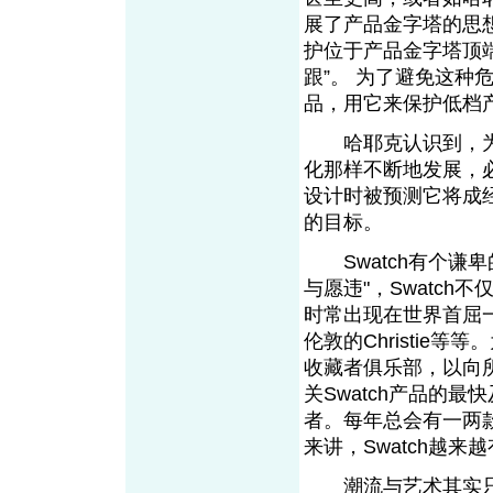
展了产品金字塔的思
护位于产品金字塔顶
跟”。 为了避免这
品，用它来保护低档
哈耶克认识到，为
化那样不断地发展，必
设计时被预测它将成经
的目标。
Swatch有个谦
与愿违"，Swatch
时常出现在世界首屈一指的
伦敦的Christie
收藏者俱乐部，以向所
关Swatch产品的最
者。每年总会有一两
来讲，Swatch越来
潮流与艺术其实只有