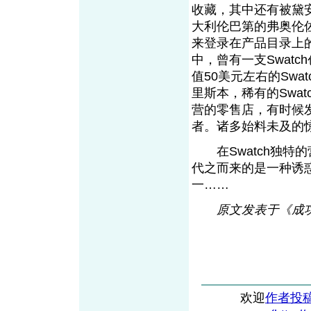
收藏，其中还有被黛
大利伦巴第的弗奥伦佐
来登录在产品目录上
中，曾有一支Swat
值50美元左右的Swa
里斯本，稀有的Swat
营的零售店，有时候发
者。诸多始料未及的
在Swatch独特的
代之而来的是一种诱
一……
原文发表于《成
欢迎
作者投