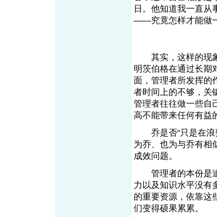
日。他知道我一直从
——究竟怎样才能做
其实，这样的现象
明茨伯格在通过长期
面，管理者所发挥的
者时间上的不够，关
管理者往往做一些自
高不能带来任何有益
乔是否“只是在浪费
为乔、也为与乔有相
成效问题。
管理者的本份是追
力以及知识水平没有
的重要资源，依靠这
们变得硕果累累。