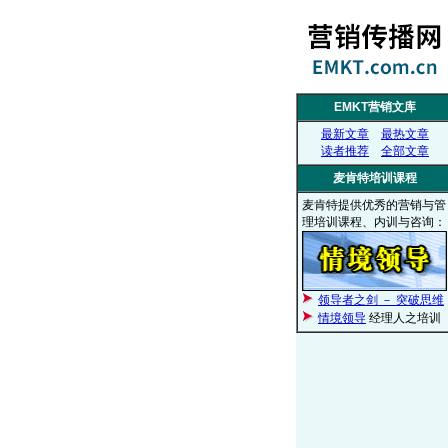
EMKT营销文库
最新文章
最热文章
读者推荐
全部文章
麦肯特培训课程
麦肯特提供优秀的营销与管
理培训课程、内训与咨询：
领导者之剑 － 突破思维
情境领导
经理人之培训