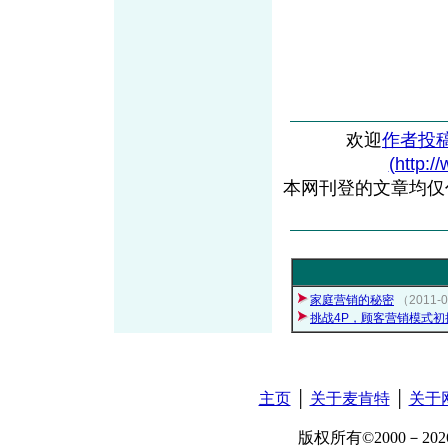
欢迎
作者投
(http:/
本网刊登的文章均仅
家庭营销的秘密
（2011-
挑战4P，顾客营销模式初
主页
│
关于麦肯特
│
关于
版权所有©2000－2