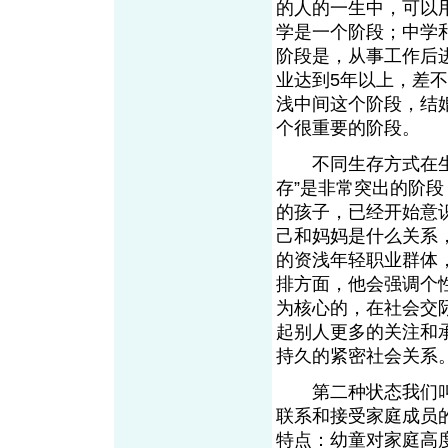
的人的一生中，可以
学是一个阶段；中学
阶段是，从事工作后
业达到5年以上，差
浅中间这个阶段，结
个很重要的阶段。
不同生存方式在生活
存”是非常突出的阶
的孩子，已经开始意
己和妈妈是什么关系
的资浅年轻职业群体
排方面，他会强调个
为核心的，在社会交
起别人更多的关注和
持久的紧密社会关系
第二种状态我们叫“
联系和接受家庭成员
特点：幼童对家庭高