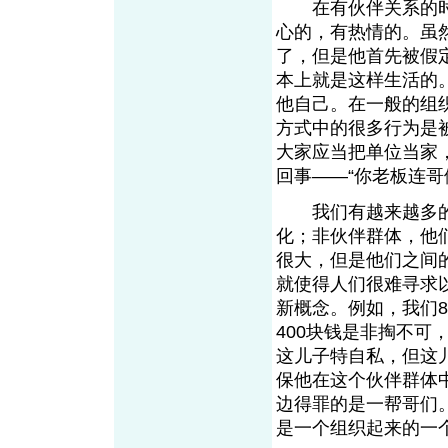
在有伙伴关系的时
心的，有热情的。虽
了，但是他首先被假
本上就是这样生活的
他自己。在一般的组
方式中的很多行为是
大家应当把单位当家
回事——“你老板连哥
我们有越来越多的
化；非伙伴群体，他
很大，但是他们之间
就使得人们很难寻求
新概念。例如，我们
400块钱是非掏不
这儿子特自私，但这
保他在这个伙伴群体
边得罪的是一帮哥们
是一个组织起来的一