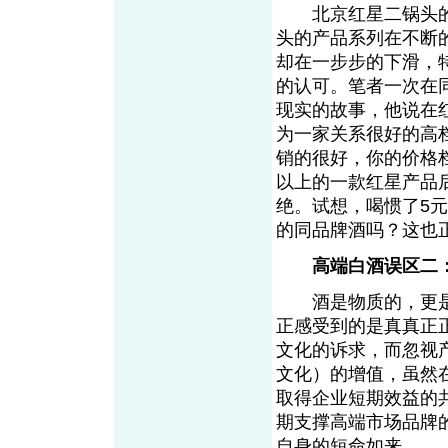
北京红星二锅头的
头的产品系列在不断
却在一步步的下滑，
的认可。笔者一次在
现实的故事，他说在
为一家关系很好的高档
销的很好，你的价格档
以上的一款红星产品
绝。试想，喝惯了5元
的同品牌酒吗？这也正
高端白酒误区二
酒是物质的，更是
正感受到的是真真正
文化的诉求，而忽视
文化）的增值，虽然
取得企业短期效益的
期支撑高端市场品牌
自身的短命如来。