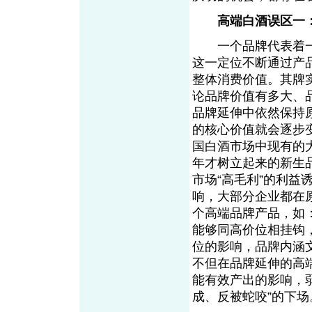
高端白酒误区一
一个品牌代表着一
这一定位不断通过产
整体消费价值。其牌
论品牌价值有多大、
品牌延伸中依然保持
的核心价值就会逐步
国白酒市场中现有的
年才树立起来的新生
市场“高毛利”的利
响，大部分企业都在
个高端品牌产品，如：“
能够同高价位相挂钩
位的影响，品牌内涵
不但在品牌延伸的高
能有效产出的影响，
成、反被蛇咬”的下