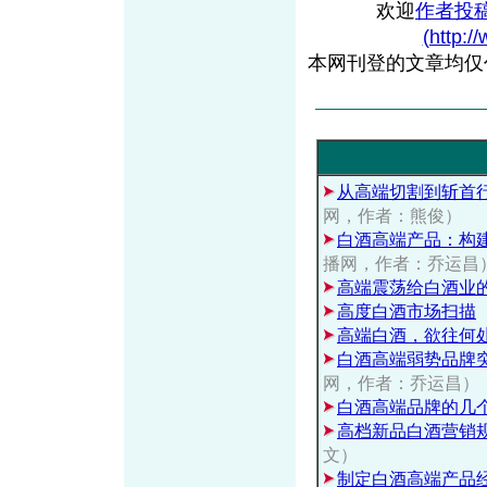
欢迎
作者投
(http:/
本网刊登的文章均仅
从高端切割到斩首
网，作者：熊俊）
白酒高端产品：构
播网，作者：乔运昌
高端震荡给白酒业
高度白酒市场扫描
高端白酒，欲往何
白酒高端弱势品牌
网，作者：乔运昌）
白酒高端品牌的几
高档新品白酒营销
文）
制定白酒高端产品