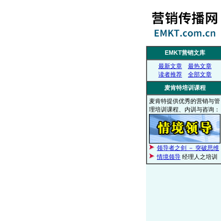
EMKT营销文库
最新文章
最热文章
读者推荐
全部文章
麦肯特培训课程
麦肯特提供优秀的营销与管
理培训课程、内训与咨询：
领导者之剑 － 突破思维
情境领导
经理人之培训