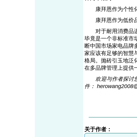
康拜恩作为个性化
康拜恩作为低价品
对于耐用消费品进
毕竟是一个非标准市
断中国市场家电品牌
家应该有足够的智慧
格局。抛砖引玉地泛
在多品牌管理上提供
欢迎与作者探讨您的观
件： herowang2008
关于作者：