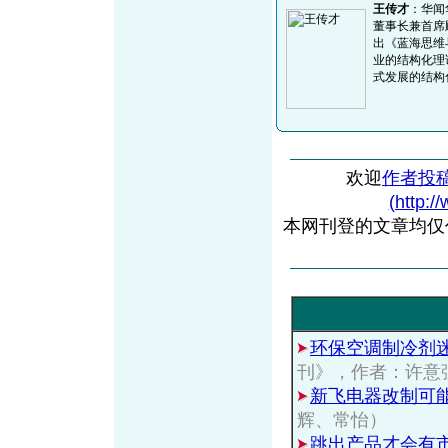
王传才
：华闻
董事长兼首席
出《蓝海思维
业的结构化理
式发展的结构
欢迎
作者投
(http:/
本网刊登的文章均仅
环保空调制冷剂
刊》，作者：许意
新飞电器改制可
辉、常怡）
跳出产品才会有