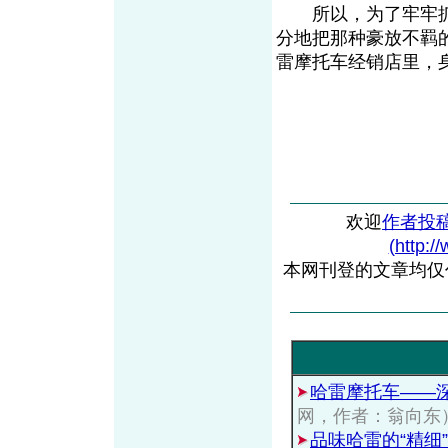
所以，为了牢牢抓
分地把那种豪放不羁
雷摩托车经销店里，
欢迎
作者投
(http:/
本网刊登的文章均仅
哈雷摩托车——
网，作者：翁向东
品味哈雷的“精细