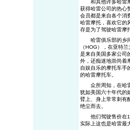
和其他许多哈雷摩
获得哈雷公司的热心
会员都是来自各个消
哈雷摩托，喜欢它的
存是为了驾驶哈雷摩托
哈雷俱乐部的乡间聚会活动
（HOG），在亚特兰
是来自美国多家公司
外，还痴迷地崇尚着
自娱自乐的摩托车手
的哈雷摩托车。
众所周知，在哈雷
犹如美国六十年代的
臂上、身上常常刺有
绝尘而去。
他们驾驶售价在1.
实际上这也是哈雷最