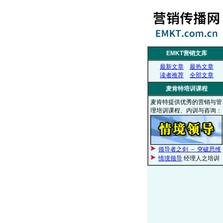
EMKT营销文库
最新文章
最热文章
读者推荐
全部文章
麦肯特培训课程
麦肯特提供优秀的营销与管
理培训课程、内训与咨询：
领导者之剑 － 突破思维
情境领导
经理人之培训