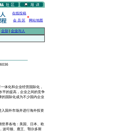
在线投稿
会 员 区
网站地图
|
企划
|
企业与人
6036
济一体化和企业经营国际化，
水平的提高，企业之间的竞争
牌的国际化成为不少国内企业
进入国外市场并进行海外投资
世界各地：美国、日本、欧
，波司顿、鹿王、鄂尔多斯