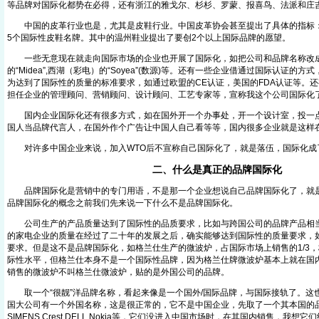
等品牌对国际化都势在必得，还有浙江的雅戈尔、杉杉、罗蒙、报喜鸟、法派和庄
中国的皮革行业也是，尤其是皮鞋行业。中国皮革协会甚至提出了具体的指标：到
5个国际性皮鞋名牌。其中的温州鞋业提出了要创2个以上国际品牌的愿望。
一些无意现在就走向国际市场的企业也开展了国际化，如把公司和品牌名称改
的“Midea”,西湖（彩电）的“Soyea”(数源)等。还有一些企业借通过国际认证的
为达到了国际性的质量的标准要求，如通过欧盟的CE认证，美国的FDA认证等。
担任企业的管理顾问、营销顾问、设计顾问、工艺专家等，宣称我这个公司国际化
国内企业国际化还有很多方式，如在国外开一个办事处，开一个设计室，投一点
国人当品牌代言人，在国外作个广告让中国人自己看等等，国内很多企业就是这样
对许多中国企业来说，加入WTO后不宣称自己国际化了，就是落伍，国际化成
二、什么是真正的品牌国际化
品牌国际化是营销中的专门用语，不是那一个企业想说自己品牌国际化了，就是
品牌国际化的概念之前我们先来说一下什么不是品牌国际化。
公司生产的产品质量达到了国际性的品质要求，比如与跨国公司的品牌产品相当
的家电企业的质量在经过了二十年的发展之后，确实能够达到国际性的质量要求，
要求。但是这不是品牌国际化，如格兰仕生产的微波炉，占国际市场上销售的1/3
际性水平，但格兰仕本身不是一个国际性品牌，因为格兰仕牌微波炉基本上就在国
销售的微波炉不叫格兰仕微波炉，贴的是外国公司的品牌。
取一个“很靓”洋品牌名称，看起来像是一个国外/国际品牌，与国际接轨了。这
国大公司有一个外国名称，这是很正常的，它不是中国企业，先取了一个其本国的品
SIMENS,Crest,DELL,Nokia等，它们没进入中国市场时，在其国内销售，我