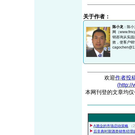
关于作者：
陈小龙
：陈小
网（www.f
销咨询从实战
效，使客户销售
cagochen@
欢迎
作者投
(http:/
本网刊登的文章均仅
A酒业的市场启动策略
（2
后非典时期酒类销售经理