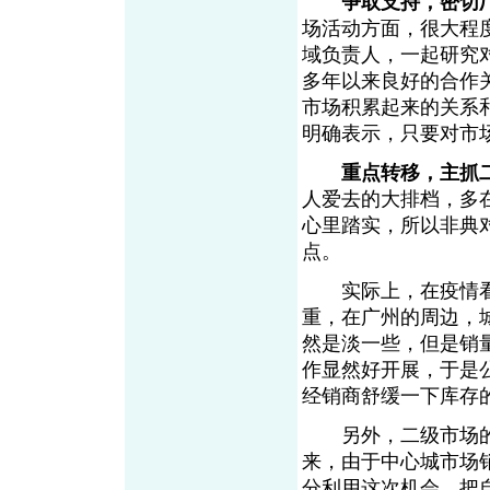
争取支持，密切
场活动方面，很大程
域负责人，一起研究
多年以来良好的合作
市场积累起来的关系
明确表示，只要对市
重点转移，主抓
人爱去的大排档，多
心里踏实，所以非典
点。
实际上，在疫情看
重，在广州的周边，
然是淡一些，但是销
作显然好开展，于是
经销商舒缓一下库存
另外，二级市场的乡
来，由于中心城市场
分利用这次机会，把