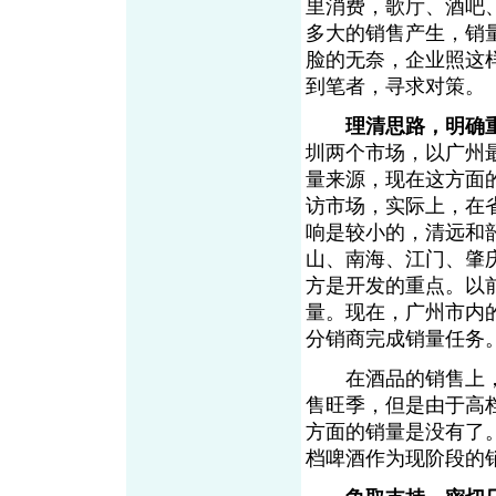
里消费，歌厅、酒吧
多大的销售产生，销
脸的无奈，企业照这
到笔者，寻求对策。
理清思路，明确
圳两个市场，以广州
量来源，现在这方面
访市场，实际上，在
响是较小的，清远和
山、南海、江门、肇
方是开发的重点。以
量。现在，广州市内
分销商完成销量任务
在酒品的销售上，
售旺季，但是由于高
方面的销量是没有了
档啤酒作为现阶段的