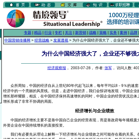
专题
|
精品
|
行业
|
专栏
|
关注
|
新营销
|
战略
|
策略
|
实务
|
案例
|
品牌
中国营销传播网
>
经营战略
>
发展透视
> 为什么中国经济强大了，企业还不够强
为什么中国经济强大了，企业还不够强
经济观察报
， 2003-07-28， 作者:
张军
， 访问人数: 40
众所周知，中国的经济自从上世纪80年代起飞以来，每年平均以8－9％的速度
经济中的一个亮丽的风景线。但是，走进中国经济，我们会惊讶地发现，中国企业
增长那样耀眼，相反，在中国经济保持高速增长的同时，中国企业的经营状况总体
增长形成了非常不协调的局面。
经济增长与企业绩效
中国的经济增长主要不是靠中国自己企业的经营表现，而是靠政府每年规模庞大
外资企业在中国持续增长的直接投资。
我们有必要先从理论上解释一下经济增长与企业绩效之间可能存在着的关系。在