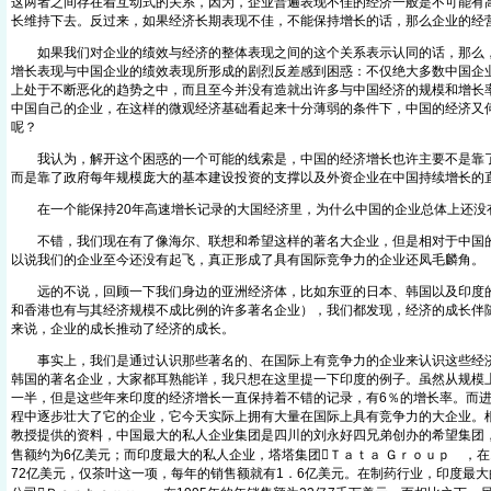
这两者之间存在着互动式的关系，因为，企业普遍表现不佳的经济一般是不可能有
长维持下去。反过来，如果经济长期表现不佳，不能保持增长的话，那么企业的经
如果我们对企业的绩效与经济的整体表现之间的这个关系表示认同的话，那么，
增长表现与中国企业的绩效表现所形成的剧烈反差感到困惑：不仅绝大多数中国企
上处于不断恶化的趋势之中，而且至今并没有造就出许多与中国经济的规模和增长
中国自己的企业，在这样的微观经济基础看起来十分薄弱的条件下，中国的经济又
呢？
我认为，解开这个困惑的一个可能的线索是，中国的经济增长也许主要不是靠了
而是靠了政府每年规模庞大的基本建设投资的支撑以及外资企业在中国持续增长的
在一个能保持20年高速增长记录的大国经济里，为什么中国的企业总体上还没有
不错，我们现在有了像海尔、联想和希望这样的著名大企业，但是相对于中国的
以说我们的企业至今还没有起飞，真正形成了具有国际竞争力的企业还凤毛麟角。
远的不说，回顾一下我们身边的亚洲经济体，比如东亚的日本、韩国以及印度的
和香港也有与其经济规模不成比例的许多著名企业），我们都发现，经济的成长伴
来说，企业的成长推动了经济的成长。
事实上，我们是通过认识那些著名的、在国际上有竞争力的企业来认识这些经济
韩国的著名企业，大家都耳熟能详，我只想在这里提一下印度的例子。虽然从规模
一半，但是这些年来印度的经济增长一直保持着不错的记录，有6％的增长率。而
程中逐步壮大了它的企业，它今天实际上拥有大量在国际上具有竞争力的大企业。
教授提供的资料，中国最大的私人企业集团是四川的刘永好四兄弟创办的希望集团，
售额约为6亿美元；而印度最大的私人企业，塔塔集团Ｔａｔａ Ｇｒｏｕｐ ，在
72亿美元，仅茶叶这一项，每年的销售额就有1．6亿美元。在制药行业，印度最