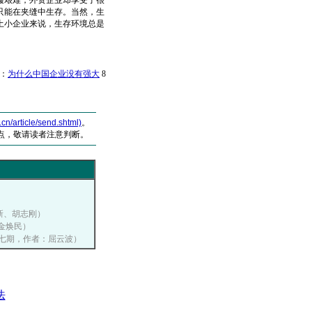
艰难，外资企业却享受了很
只能在夹缝中生存。当然，生
土小企业来说，生存环境总是
：
为什么中国企业没有强大
8
article/send.shtml)
。
点，敬请读者注意判断。
立新、胡志刚）
：金焕民）
8年第七期，作者：屈云波）
法