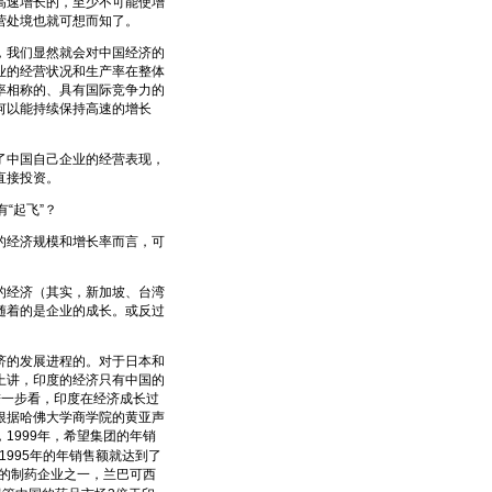
高速增长的，至少不可能使增
营处境也就可想而知了。
我们显然就会对中国经济的
业的经营状况和生产率在整体
率相称的、具有国际竞争力的
何以能持续保持高速的增长
中国自己企业的经营表现，
直接投资。
“起飞”？
经济规模和增长率而言，可
经济（其实，新加坡、台湾
随着的是企业的成长。或反过
的发展进程的。对于日本和
上讲，印度的经济只有中国的
进一步看，印度在经济成长过
根据哈佛大学商学院的黄亚声
1999年，希望集团的年销
1995年的年销售额就达到了
大的制药企业之一，兰巴可西