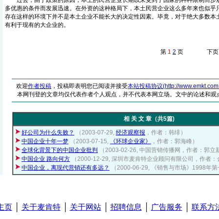
过去，由于政策的原因，本土的民营企业长期以来受到了国家的种种限制而步履
多优惠的条件而发展迅速。在外资的这种格局下，本土民营企业这么多年来也似乎
存在这样的环境下并不是本土企业不能长大的决定性因素。毕竟，对于绝大多数本
有利于现有的大企业的。
第
1
2
页 下页
欢迎
作者投稿
，投稿即表明您已阅读并接受
本站投稿协议(http://www.emkt.com.cn/
本网刊登的文章均仅代表作者个人观点，并不代表本网立场。文中的论述和观
相 关 文 章（共5篇)
好公司为什么失败？
（2003-07-29,
经济观察报
，作者：韩绯）
中国企业十年一梦
（2003-07-15,
《环球企业家》
，作者：郭海峰）
全球化背景下的中国企业批判
（2003-02-26, 中国营销传播网，作者：郭
中国企业 路向何方
（2000-12-29, 深圳市麦肯特企业顾问有限公司，作者
中国企业，离现代营销还有多远？
（2000-06-29, 《销售与市场》199
主页
│
关于麦肯特
│
关于网站
│
招聘信息
│
广告服务
│
联系方