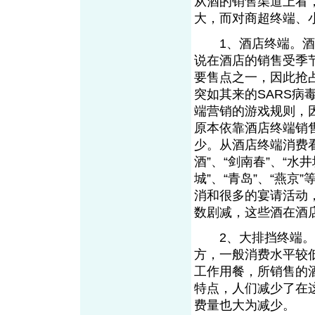
从酒的销售渠道上看
大，而对商超终端、
1、酒店终端。酒店
说在酒店的销售受季
要售点之一，因此抢
突如其来的SARS
端营销的游戏规则，
原本依靠酒店终端销
少。从酒店终端消费看
酒”、“剑南春”、“水井坊
城”、“青岛”、“燕
消和很多的宴请活动
数剧减，这些酒在酒
2、大排挡终端。大
方，一般消费水平较
工作用餐，所销售的
特点，人们减少了在
费量也大为减少。