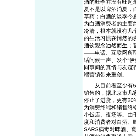
酒的旺季并没有旺起
夏不是以啤酒消夏，
草药；白酒的淡季今夏
为白酒消费者的主要
冷清，根本就没有几
的生活习惯在悄然的
酒饮观念油然而生；
——电话、互联网所
话问候一声、发个“
同事间的真情与友谊存
端营销带来重创。
从目前看至少有50
销售的，据北京市几家
停止了进货，更有20
为消费终端和销售终
小饭店、夜场等。由
度和消费者对白酒、
SARS病毒对啤酒