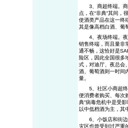
3、商超终端。商超
点，在“非典”其间
使酒类产品在这一终
其是像高档白酒、葡
4、夜场终端。夜场
销售终端，而且量非
通不畅，这恰好是SA
险区，因此全国很多
式，对迪厅、夜总会
酒、葡萄酒则一时间
量。
5、社区小商超终端
便消费者购买、每次
典”病毒危机中是受
以中低档酒为主，其
6、小饭店和街边小
灾区也曾受到过严重