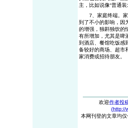
主，比如说像“普通装
7、家庭终端。家庭
到了不小的影响，因
的增强，独斟独饮的
有所增加，尤其是啤
到酒店、餐馆吃饭感
备较好的商场、超市
家消费或招待朋友
欢迎
作者投
(http:/
本网刊登的文章均仅