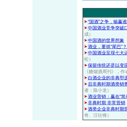
“国酒”之争，输赢
中国酒业竞争突破
成）
中国酒的世界想象
酒业，要抓“尾巴”
中国酒业呈现七大
松）
保留传统还是以变应
《糖烟酒周刊》，作
白酒企业的非典型
后非典时期酒类销
者：陈小龙）
酒业营销：赢在“简
非典时期 非常营销
酒类企业非典时期
奇、汪社锋）