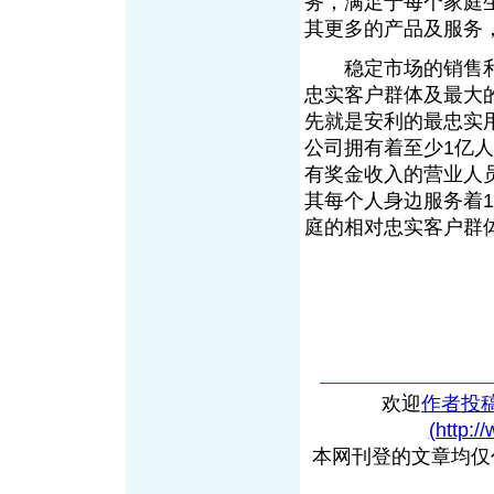
务，满足于每个家庭
其更多的产品及服务
稳定市场的销售利
忠实客户群体及最大
先就是安利的最忠实用
公司拥有着至少1亿
有奖金收入的营业人
其每个人身边服务着1
庭的相对忠实客户群
欢迎
作者投
(http:/
本网刊登的文章均仅