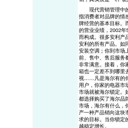
现代营销管理中的
指消费者对品牌的情
牌经营的基本目标。而
的营业业绩，2002
而构成。很多安利产
安利的所有产品。如
安装空调；你到市场
前、售中、售后服务
非常满意。接着，你
箱也一定差不到哪里
视……凡是海尔有的
用户，你家的电器市
市场就被海尔锁定。如
都选择购买了海尔品牌
市场，海尔有什么，
产一种产品销向这块
求的目标。当你锁定
越稳定增长。