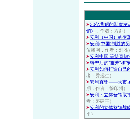
30亿背后的制度
销》
，作者：方剑）
安利（中国）的变
安利(中国)制胜的
传播网，作者：刘胜
安利中国 等待直销
转型后的“雅芳”和“
安利如何打造自己
者：乔远生）
安利直销——大市
期，作者：徐印州）
安利：立体营销取
者：盛建平）
安利的立体营销战
平）