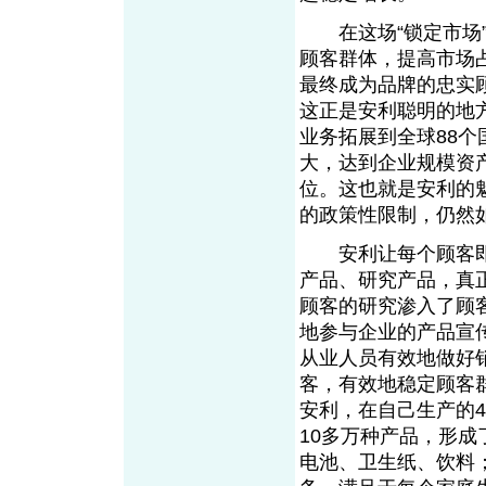
在这场“锁定市场”
顾客群体，提高市场
最终成为品牌的忠实
这正是安利聪明的地
业务拓展到全球88
大，达到企业规模资产
位。这也就是安利的
的政策性限制，仍然
安利让每个顾客即
产品、研究产品，真
顾客的研究渗入了顾
地参与企业的产品宣
从业人员有效地做好
客，有效地稳定顾客
安利，在自己生产的
10多万种产品，形
电池、卫生纸、饮料