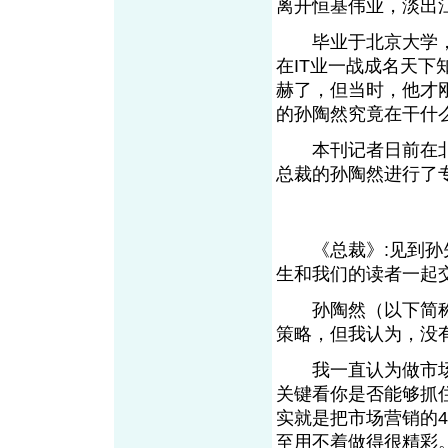
离开恒基伟业，淡出
毕业于北京大学，
在IT业一战成名天
赫了，但当时，他才
的孙陶然究竟在干什
本刊记者日前在北
总裁的孙陶然进行了
《总裁》:见到孙先
生和我们的读者一起
孙陶然（以下简称
策略，但我认为，没
我一直认为做市场
关键看你是否能够抓
实就是把市场营销的
至用不着做得很精彩