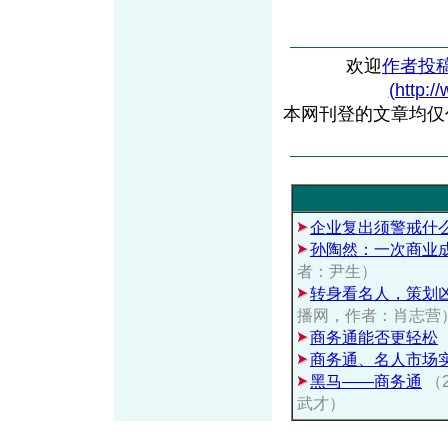
欢迎
作者投
(http:/
本网刊登的文章均仅
企业复出须警戒什
孙陶然：一次商业
者：尹生）
转身看名人，策划
播网，作者：肖志营
商务通能否更轻松
商务通、名人市场
黑马——商务通
（
武才）