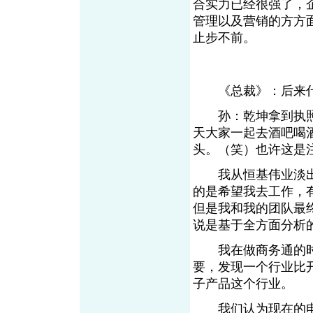
合实力已经很强了，
管理以及营销的方方
止步不前。
《总裁》：后来什
孙：乾坤拿到执照的
天大家一起去酒吧喝
头。（笑）也许这是
我从恒基伟业淡出
的是希望我去工作，
但是我和我的团队最
说是基于全方面分析
我在做商务通的时候
要，发现一个行业比
子产品这个行业。
我们认为现在的电