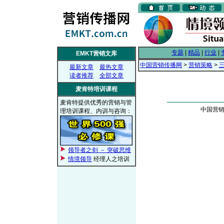
专题
|
精品
|
行业
|
EMKT营销文库
中国营销传播网
>
营销策略
>
最新文章
最热文章
读者推荐
全部文章
麦肯特培训课程
麦肯特提供优秀的营销与管
中国营销传
理培训课程、内训与咨询：
领导者之剑 － 突破思维
情境领导
经理人之培训