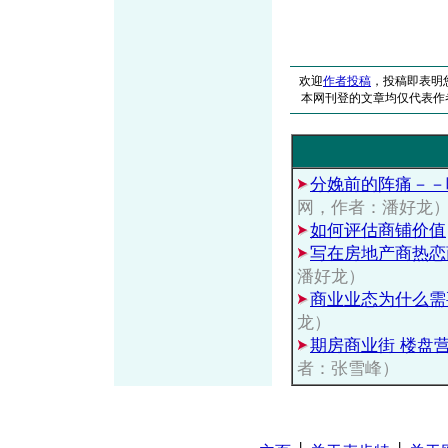
欢迎
作者投稿
，投稿即表明
本网刊登的文章均仅代表作
分娩前的阵痛－－
网，作者：潘好龙
如何评估商铺价值
写在房地产商热恋
潘好龙）
商业业态为什么需
龙）
期房商业街 楼盘
者：张雪峰）