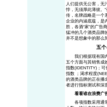
人们提供无公害，无
悖，无须厚此薄彼。
传，名牌战略是一个
企业的内涵底蕴，是
胜，各酒“家”的广告
猛冲的几个酒类品牌
并不是想象中的那么
五个
我们根据现有国内
五个方面与其销售成效
指数(IDENTITY)；可
指数 ；渴求程度(N
的酒类品牌的正在播
者进行指标测试和深
看看谁在浪费广
各项指数采用通常的