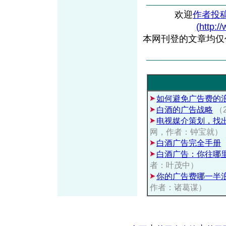
欢迎
作者投
(http:/
本网刊登的文章均仅
如何避免广告费的
白酒的广告战略
（
电视媒介策划，找
网，作者：钟宝就）
白酒广告完全手册
白酒广告：你往哪
者：叶茂中）
你的广告费哪一半
作者：诸葛谋）