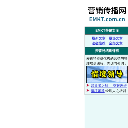
EMKT营销文库
最新文章
最热文章
读者推荐
全部文章
麦肯特培训课程
麦肯特提供优秀的营销与管
理培训课程、内训与咨询：
领导者之剑 － 突破思维
情境领导
经理人之培训