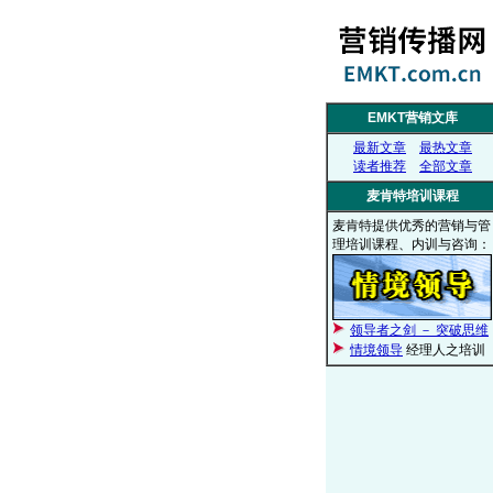
EMKT营销文库
最新文章
最热文章
读者推荐
全部文章
麦肯特培训课程
麦肯特提供优秀的营销与管
理培训课程、内训与咨询：
领导者之剑 － 突破思维
情境领导
经理人之培训