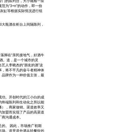
门的陈列台，大小规格一应
为“3+n”的动作，即一份
/烟灰缸等根据实际情况进行组
大瓶酒在柜台上间隔陈列，
落脚在“亲民接地气，好酒牛
酒。道，是一个城市的灵
艺人李晓杰的“朋友的酒”这
事，将不平凡的奋斗者精神体
。品牌作为一种价值主张，最
功。开创时代的江小白的成
的终端陈列和生动化之所以能
播），商家做销。渠道效率又
的加盟而实现了产品的高渠道
厂商沟通成本。
的。 因此，市场推广初期
市场。道里道外酒从轻餐饮的