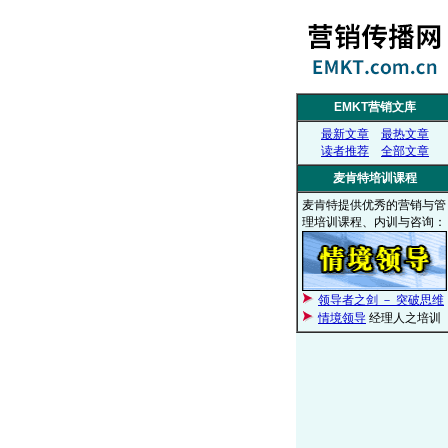
EMKT营销文库
最新文章
最热文章
读者推荐
全部文章
麦肯特培训课程
麦肯特提供优秀的营销与管
理培训课程、内训与咨询：
领导者之剑 － 突破思维
情境领导
经理人之培训