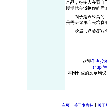
产品，好多人在看自
慢慢就会谈到你的产
圈子是靠经营的，
是需要你用心去培育
欢迎与作者探讨您的观
欢迎
作者投
(http:/
本网刊登的文章均仅
主页
│
关于麦肯特
│
关于