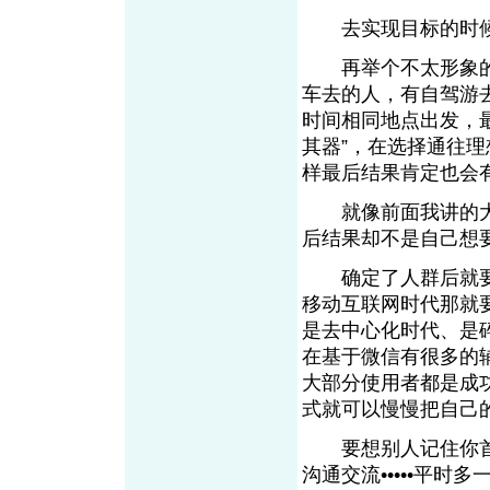
去实现目标的时候
再举个不太形象的例
车去的人，有自驾游
时间相同地点出发，
其器”，在选择通往
样最后结果肯定也会
就像前面我讲的大
后结果却不是自己想
确定了人群后就要
移动互联网时代那就
是去中心化时代、是
在基于微信有很多的
大部分使用者都是成
式就可以慢慢把自己
要想别人记住你首
沟通交流•••••平