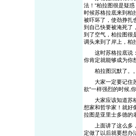
法！”柏拉图很是疑
时候苏格拉底来到柏
被吓坏了，使劲挣扎
到自己快要被淹死了
到了空气，柏拉图很
调头来到了岸上，柏
这时苏格拉底说：“如
你肯定就能够成为你
柏拉图沉默了。。
大家一定要记住苏格
欲”一样强烈的时候,
大家应该知道苏格
想家和哲学家！就好
拉图是亚里士多德的
上面讲了这么多，
定做了以后就要想办