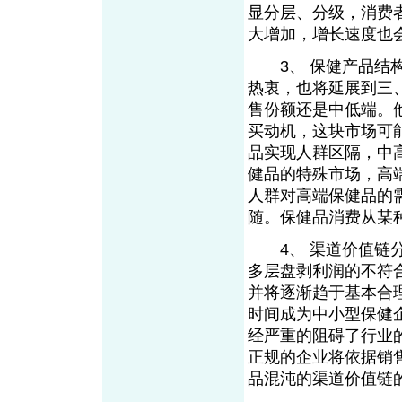
显分层、分级，消费
大增加，增长速度
3、 保健产品结构
热衷，也将延展到三
售份额还是中低端。
买动机，这块市场可
品实现人群区隔，中
健品的特殊市场，高
人群对高端保健品的
随。保健品消费从某
4、 渠道价值链分
多层盘剥利润的不符
并将逐渐趋于基本合
时间成为中小型保健
经严重的阻碍了行业
正规的企业将依据销
品混沌的渠道价值