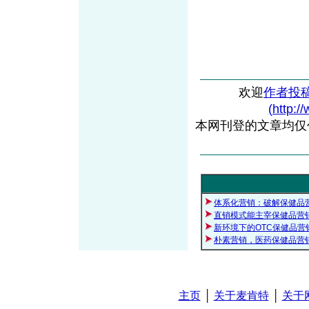
欢迎
作者投
(http:/
本网刊登的文章均仅
体系化营销：破解保健品
直销模式能主宰保健品营
新环境下的OTC保健品营
朴素营销，医药保健品营
主页
│
关于麦肯特
│
关于