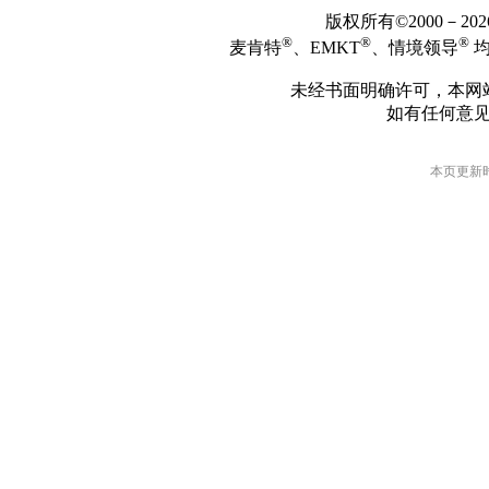
版权所有©2000－2
®
®
®
麦肯特
、EMKT
、情境领导
均
未经书面明确许可，本网
如有任何意
本页更新时间: