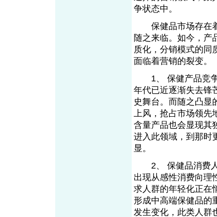
争状态中。
保健品市场存在着
随之来临。如今，产
质化，分销模式的同
面临着营销的裂
1、 保健产品竞争
年代已近逐渐失去锋
史舞台。而随之凸显
上风，抢占市场领先
含量产品也会显现其
进入此领域，到那时
显。
2、 保健品消费人
出现从感性消费向理
求人群的年轻化正在
形成中高端保健品的
发生变化，此类人群