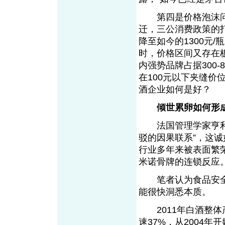
第四是价格泡沫问
迁，三公消费政策的打
降至如今的1300元
时，价格区间又存在
内强势品牌占据300
在100元以下夹缝
酒企业如何是好
倾世累卵如何形
法国管理学家亨利•
驳的因果联系”，这
行业多年来被表面繁
米诺骨牌的连锁反应
笔者认为食品安全
能很快洞悉本质。
2011年白酒整体产
速37%，从2004