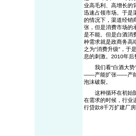
业高毛利、高增长的
迅速占领市场。于是
的情况下，渠道经销
张，但是消费市场的
是不能。但是白酒消
种需求就是政商务高
之为“消费升级”，于
息的刺激。2010年
我们看“白酒大势”
——产能扩张——产
泡沫破裂。
这种循环在初始阶
在需求的时候，行业
行贷款8千万扩建厂房