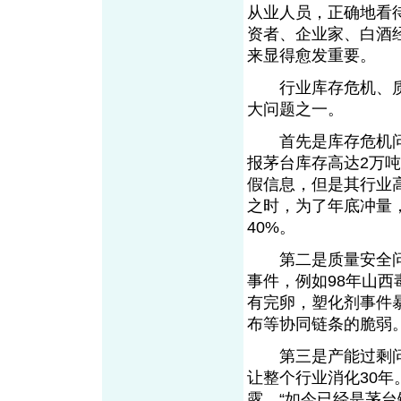
从业人员，正确地看
资者、企业家、白酒
来显得愈发重要。
行业库存危机、质
大问题之一。
首先是库存危机问
报茅台库存高达2万
假信息，但是其行业
之时，为了年底冲量
40%。
第二是质量安全问
事件，例如98年山
有完卵，塑化剂事件
布等协同链条的脆弱
第三是产能过剩问
让整个行业消化30
露，“如今已经是茅台