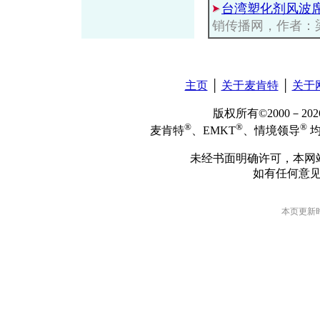
台湾塑化剂风波
销传播网，作者：
主页
│
关于麦肯特
│
关于
版权所有©2000－2
®
®
®
麦肯特
、EMKT
、情境领导
均
未经书面明确许可，本网
如有任何意
本页更新时间: