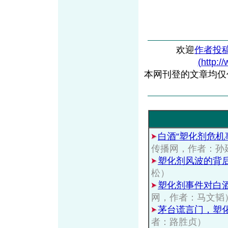
欢迎
作者投
(http:/
本网刊登的文章均仅
白酒“塑化剂危机
传播网，作者：孙
塑化剂风波的背
松）
塑化剂事件对白酒行
网，作者：马文韬
茅台谎言门，塑
者：路胜贞）