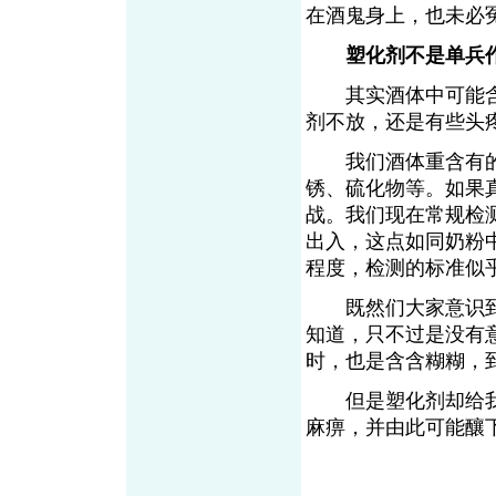
在酒鬼身上，也未必
塑化剂不是单兵
其实酒体中可能含
剂不放，还是有些头
我们酒体重含有的
锈、硫化物等。如果
战。我们现在常规检
出入，这点如同奶粉
程度，检测的标准似
既然们大家意识到
知道，只不过是没有
时，也是含含糊糊，
但是塑化剂却给我
麻痹，并由此可能釀