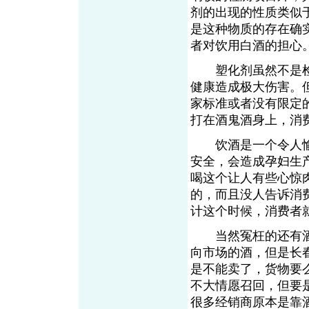
剂的出现的性质类似
是这种物质的存在确
者对饮用白酒的担心
塑化剂虽然不是检
健康造成极大伤害。
家标准或者没有限定
打在酒鬼酒身上，消
饮酒是一个令人愉
安全，会造成孕妇生
喝这个让人有些心惊
的，而且没人告诉消
计这个时候，消费者
当然冤枉的还有酒
向市场的酒，但是长
是不能卖了，货物要
不大情愿召回，但要
很多经销商原本是靠