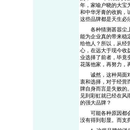
年，家喻户晓的大宝为
和中华牙膏的收购，
这些品牌都是天生必
各种猜测甚嚣尘上
能为企业真的带来稳
给他人？所以，从经
心，在远大于现今收
业选择了前者，毕竟
花落他家，再努力，
诚然，这种局面对
衷和选择，对于经营
牌自身而言是失败的
见到彩虹就已经在风
的强大品牌？
可能各种原因都会
没有得到彰显。而支