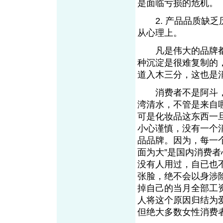
是面临亏损的危
2. 产品品质缺乏
从心理上。
凡是伟大的品牌都
种沉淀是很难复制的
道入木三分，这也是
消费者不是阿斗，
湾清水，不管是来自
可是化妆品这东西一
小心谨慎，没有一个
品品牌。因为，每一
面为大”是国内消费
没有人用过，自已也
张脸，绝不会以身涉
掉自己的当月全部工
人将这个原因归结为
但绝大多数女性消费者