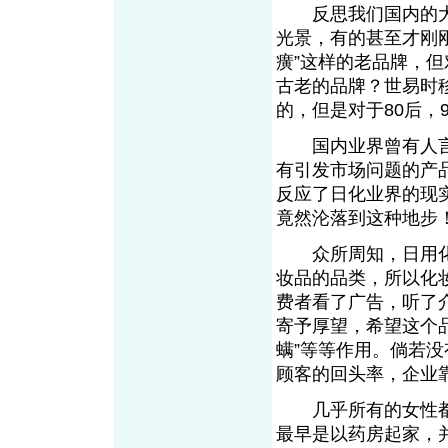
反思我们国内的大
光景，有的甚至才刚刚
癀”这样的老品牌，
古老的品牌？世易时
的，但是对于80后，
国内业界曾有人言，
有引发市场问题的产
反应了日化业界的现
竟然沦落到这种地步
众所周知，日用化
妆品的品类，所以化
费者看了广告，听了
寄予厚望，希望这个
螨”等等作用。倘若
顾客的回头率，企业
几乎所有的女性都
最早是以药房起家，并