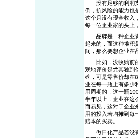
没有足够的利润支
倒，抗风险的能力也
这个月没有现金收入
每一位企业家的头上
品牌是一种企业资
起来的，而这种堆积
间，那么要想企业在
比如，没收购前的大
观地评价是尤其独到
碑，可是零售价却在8
业在每一瓶上有多少
用周期的，这一瓶10
半年以上，企业在这
而易见，这对于企业
用的投入若均摊到每
赔本的买卖。
做日化产品若没有