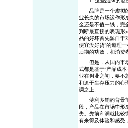
1. 这些品牌的溢
品牌是一个虚拟的
业长久的市场运作形
金还是不值一钱，完
判断最直接的表现形
品的好坏首先源自于
便宜没好货”的道理
后期的功效，和消费
但是，从国内市场
式都是基于“产品成本
业在创业之初，要不
和迫于生存压力的心
调之上。
薄利多销的背景前
段，产品在市场中形
失。先前利润就比较
有来得及体验和感受