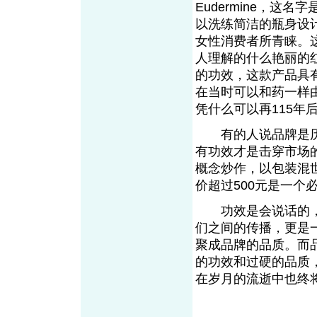
Eudermine，这名字
以洗练简洁的瓶身设
女性消费者所青睐。
人理解的什么艳丽的
的功效，这款产品具
在当时可以和药一样
凭什么可以再115
有的人说品牌是历
有功效才是击穿市场
概念炒作，以包装混
价超过500元是一个
功效是会说话的，
们之间的传播，更是
聚成品牌的品质。而
的功效和过硬的品质
在岁月的流逝中也终