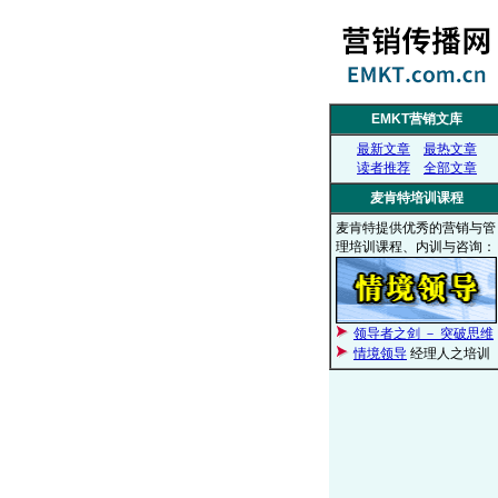
EMKT营销文库
最新文章
最热文章
读者推荐
全部文章
麦肯特培训课程
麦肯特提供优秀的营销与管
理培训课程、内训与咨询：
领导者之剑 － 突破思维
情境领导
经理人之培训