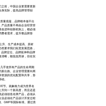
之前，中国企业更需要更新
自身实际，提高品牌管理创
质量底蕴，品牌根本做不出
，产品质量不再由企业经营管
量改进和创新机制上，都必须
消费者需求，提升整品牌形
上升、生产成本提高、原材
必然要求我们拓宽发展思路，
：品牌定位、品牌延伸和品牌
路清晰，能侃侃而谈，但在实
几乎使所有产品的生命周期
的新出路。企业管理需要向两
种资源的优化配置和共享，形
基础。
环节。就象格力成为世界名
上升到一个新高度，而且还是
就必须创造名牌产品，必须从
企业必须在产品设计开发过程
列、GMP等国际标准。通过质