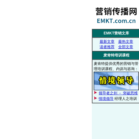
EMKT营销文库
最新文章
最热文章
读者推荐
全部文章
麦肯特培训课程
麦肯特提供优秀的营销与管
理培训课程、内训与咨询：
领导者之剑 － 突破思维
情境领导
经理人之培训