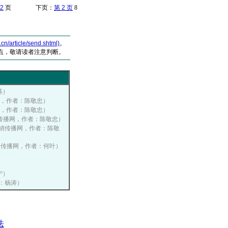
2
页 下页：
第 2 页
8
article/send.shtml)
。
点，敬请读者注意判断。
基）
传播网，作者：陈敬忠）
传播网，作者：陈敬忠）
国营销传播网，作者：陈敬忠）
中国营销传播网，作者：陈敬
中国营销传播网，作者：何叶）
）
宁）
者：杨涛）
法