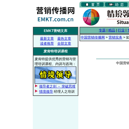
专题
|
精品
|
行业
|
EMKT营销文库
中国营销传播网
>
营销实务
> 
最新文章
最热文章
读者推荐
全部文章
麦肯特培训课程
麦肯特提供优秀的营销与管
中国营销传
理培训课程、内训与咨询：
领导者之剑 － 突破思维
情境领导
经理人之培训