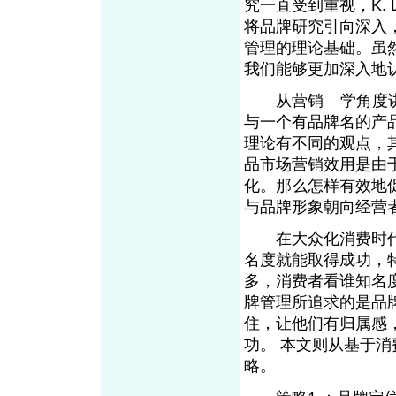
究一直受到重视，K. L
将品牌研究引向深入
管理的理论基础。虽
我们能够更加深入地
从营销
学角度
From EMKT.com.cn
与一个有品牌名的产
理论有不同的观点，
品市场营销效用是由
化。那么怎样有效地
与品牌形象朝向经营
在大众化消费时代
名度就能取得成功，
多，消费者看谁知名
牌管理所追求的是品
住，让他们有归属感
功。 本文则从基于
略。