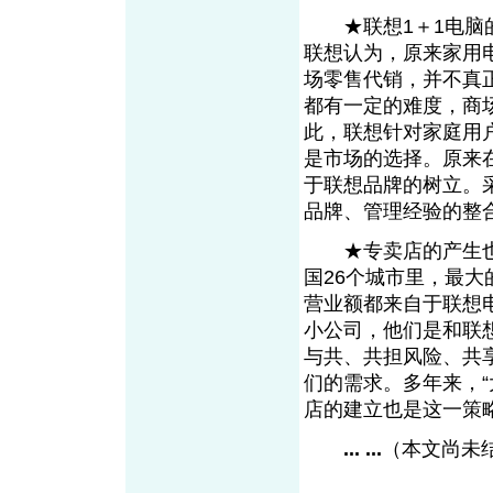
★联想1＋1电脑的
联想认为，原来家用
场零售代销，并不真
都有一定的难度，商
此，联想针对家庭用
是市场的选择。原来
于联想品牌的树立。
品牌、管理经验的整
★专卖店的产生也
国26个城市里，最大
营业额都来自于联想电
小公司，他们是和联
与共、共担风险、共
们的需求。多年来，
店的建立也是这一
... ...
（本文尚未