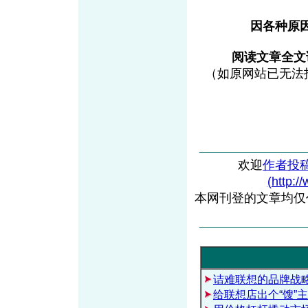
因各种原
阅读文章全
（如原网站已无法
欢迎
作者投
(http:/
本网刊登的文章均仅
诘难联想的品牌战
给联想店出个“馊”