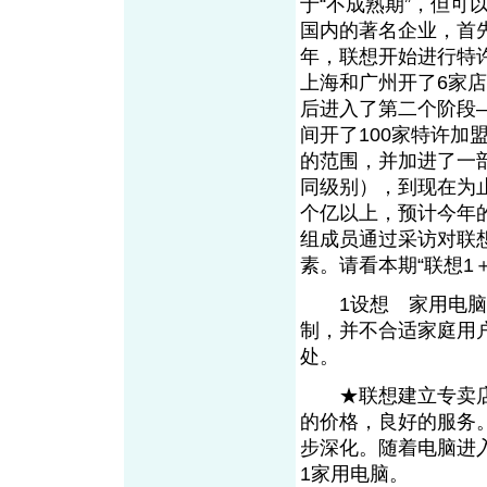
于“不成熟期”，但
国内的著名企业，首先
年，联想开始进行特
上海和广州开了6家
后进入了第二个阶段—
间开了100家特许加
的范围，并加进了一
同级别），到现在为止
个亿以上，预计今年的
组成员通过采访对联
素。请看本期“联想1
1设想 家用电脑的
制，并不合适家庭用
处。
★联想建立专卖店
的价格，良好的服务
步深化。随着电脑进
1家用电脑。