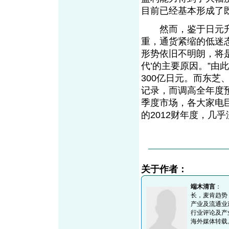
目前已经基本形成了
然而，鉴于日元升
重，通货紧缩的低迷
形势依旧不明朗，将
代’的主要原因。”由
300亿日元。而东芝
记录，而调高全年度
季度市场，各大家电
的2012财年度，几
关于作者：
端木清言
： 
长，麦肯趋势
产业及流通业
行业评论及产
海外媒体转载。垂