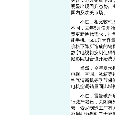
失误，陷入销量下滑
明显出现回升态势。
国内及欧美市场。
不过，相比较韩系
不同，去年5月份开
费更新换代需求，推
能手机、501升大
价格下降所造成的销
数字电视切换则使得平
庭影院组合也开始成
当然，今年夏天持
电视、空调、冰箱等
空气清新机等季节保
电机空调销量同比增
不过，雷曼破产危
行减产裁员，关闭海
素。索尼制造工厂有
盈利能力得到了大幅