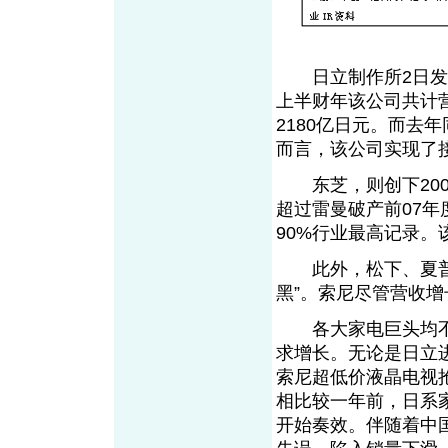
日立制作所2日发布的
上半财年该公司共计营
2180亿日元。而去
而言，该公司实现了
东芝，则创下2000
超过雷曼破产前07
90%行业最高记录。
此外，松下、夏普等
黑”。索尼尽管营收
各大家电巨头均不
求增长。无论是日立
索尼超低价液晶电视
相比较一年前，日系
开始奏效。伴随着中