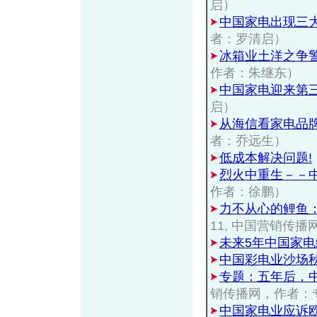
启）
中国家电出现三
者：罗清启）
冰箱业土洋之争
作者：朱继东）
中国家电迎来第
启）
从海信看家电品
者：乔远生）
低成本解决问题!
烈火中重生－－
作者：徐鹏）
力不从心的鲤鱼：
11, 中国营销传
未来5年中国家
中国彩电业沙场
专题：五年后，
销传播网，作者：
中国家电业应诉