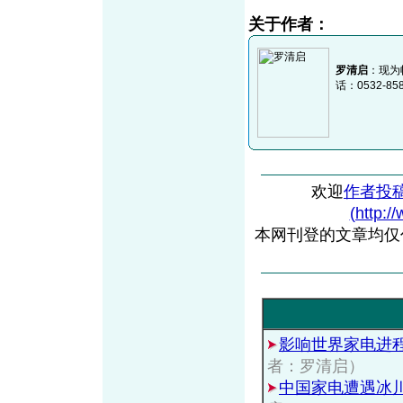
关于作者：
罗清启
：现为
话：0532-85
欢迎
作者投
(http:/
本网刊登的文章均仅
影响世界家电进程
者：罗清启）
中国家电遭遇冰