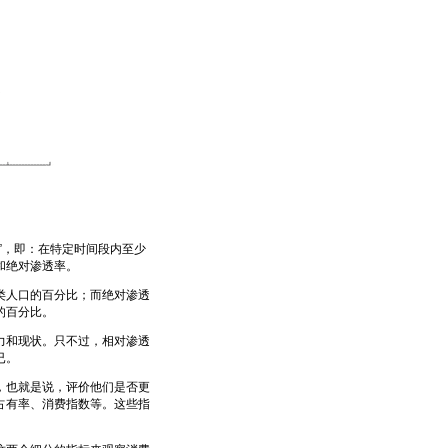
，即：在特定时间段内至少
和绝对渗透率。
人口的百分比；而绝对渗透
的百分比。
和现状。只不过，相对渗透
已。
也就是说，评价他们是否更
占有率、消费指数等。这些指