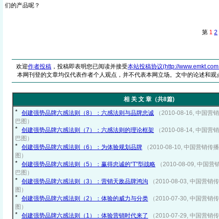
们的产品呢？
第
1
2
欢迎
作者投稿
，投稿即表明您已阅读并接受
本站投稿协议(http://www.emkt.com.cn/
本网刊登的文章均仅代表作者个人观点，并不代表本网立场。文中的论述和观
相 关 文 章（共8篇)
创建强势品牌六感法则（8）：六感法则与品牌忠诚
（2010-08-16, 中
巴图）
创建强势品牌六感法则（7）：六感法则的理论框架
（2010-08-14, 中
巴图）
创建强势品牌六感法则（6）：为体验规划品牌
（2010-08-10, 中国营
图）
创建强势品牌六感法则（5）：赢得忠诚的“T”型战略
（2010-08-09, 中
巴图）
创建强势品牌六感法则（3）：营销天敌品牌鸿沟
（2010-08-03, 中国
图）
创建强势品牌六感法则（2）：体验的威力与分类
（2010-07-30, 中国
图）
创建强势品牌六感法则（1）：体验营销时代来了
（2010-07-29, 中国