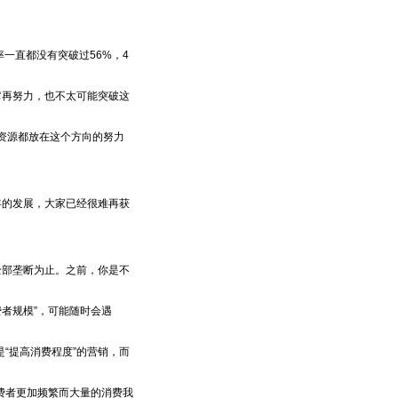
一直都没有突破过56%，4
再努力，也不太可能突破这
资源都放在这个方向的努力
的发展，大家已经很难再获
部垄断为止。之前，你是不
者规模”，可能随时会遇
提高消费程度”的营销，而
者更加频繁而大量的消费我