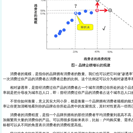
消费者的规模，是指你的品牌拥有消费者的数量。我们也可以把它叫做“渗透率”
一次消费过你产品的消费者占消费者总数的比例。这个比例还可以分为相对渗透率
相对渗透率，是曾经消费过你产品的消费者占一个城市消费过你所处的这个品类
率就是把分母改为城市总人口，即：曾经消费过你产品的消费者占这个城市总人口
不管你如何衡量，意义其实大同小异，都是衡量一个品牌拥有消费者规模的能力
率让你更加清晰地看到你的品牌在你所处品类中的发展情况，其针对性更高一些而
消费者的消费程度，是指一个品牌所拥有的那些消费者平均消费量到底高不高，
加频繁而大量的消费你的产品。可以用很多指标来表示，比如：户均购买量、需求
标都可以从不同的角度表示消费者的消费程度高低。