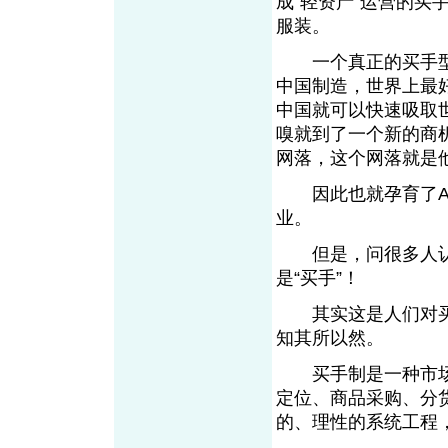
成“轻资产”运营的
服装。
一个真正的买手型
中国制造，世界上最
中国就可以快速吸取
嗅就到了一个新的商
网落，这个网落就
因此也就孕育了AC
业。
但是，问很多人认
是“买手”！
其实这是人们对买
知其所以然。
买手制是一种市场
定位、商品采购、分
的、理性的系统工