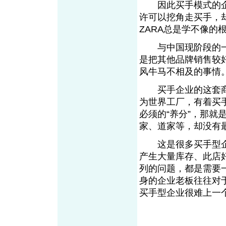
因此买手模式的企
许可以挖角走买手，
ZARA总是学不像
与中国现阶段的一些
是把其他品牌销售较
风牛马不相及的
买手企业的这套商
为世界工厂，有着买
必须的“养分”，那
家、道家等，却没
这是很多买手型企
产生大量库存、此店
列的问题，都是需要
身的企业老板往往对
买手型企业很难上一