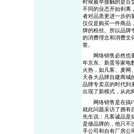
时候最早接触的是百
不同的业态开始剥离
者对品质更进一步的
仅仅是购买一件商品
牌的粉丝。所以品牌
的消费理念和消费文
签。
网络销售必然也要
年京东、新蛋等家电
火热，如凡客、麦网
天各大品牌自建商城
品牌专卖店的时代到
出现了新模式，从
网络销售是在搞IT
就此问题采访了拥有
先生说：凡客诚品是搞
是做品牌的，他只不
手公司和自有厂房公