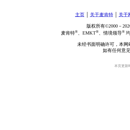
主页
│
关于麦肯特
│
关于
版权所有©2000－2
®
®
®
麦肯特
、EMKT
、情境领导
均
未经书面明确许可，本网
如有任何意
本页更新时间: