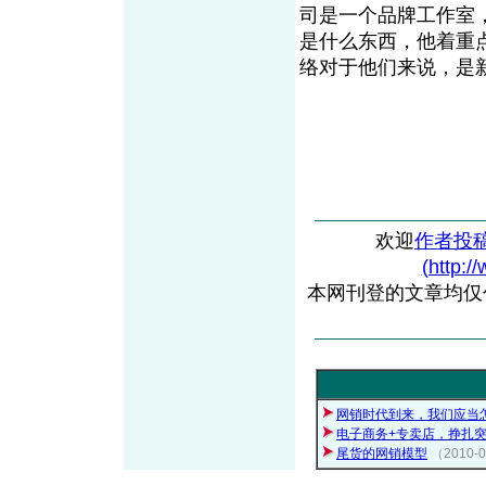
司是一个品牌工作室
是什么东西，他着重
络对于他们来说，
欢迎
作者投
(http:/
本网刊登的文章均仅
网销时代到来，我们应当
电子商务+专卖店，挣扎
尾货的网销模型
（2010