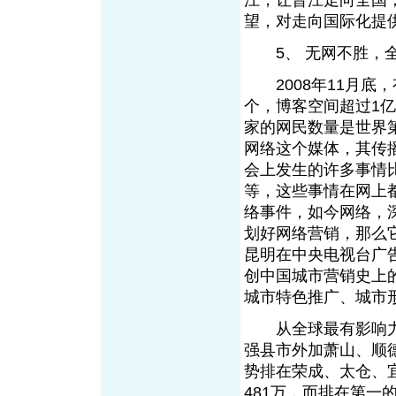
江，让晋江走向全国
望，对走向国际化提
5、 无网不胜，全
2008年11月底，
个，博客空间超过1亿
家的网民数量是世界
网络这个媒体，其传
会上发生的许多事情比
等，这些事情在网上
络事件，如今网络，
划好网络营销，那么
昆明在中央电视台广
创中国城市营销史上
城市特色推广、城市
从全球最有影响力的
强县市外加萧山、顺
势排在荣成、太仓、
481万，而排在第一的