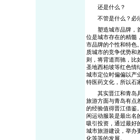
还是什么？
不管是什么？必须
塑造城市品牌，首
位是城市存在的精髓
市品牌的个性和特色
质城市的竞争优势和
则，将背道而驰，比
圣地西柏坡等红色情
城市定位时偏偏以产
特医药文化，所以石家
其实晋江和青岛具有
旅游方面与青岛有点
的经验值得晋江借鉴
闲运动服装是最出名
吸引投资，通过最好
城市旅游建设，举办
化等等的发展。