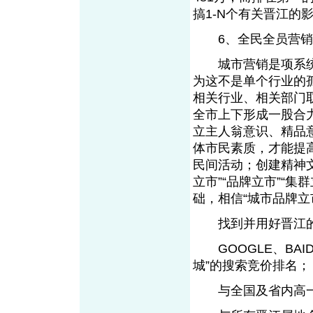
搞1-N个有关晋
6、全民全员营销
城市营销是项系统
为这不是单个行业的
相关行业、相关部门
全市上下形成一股合
立主人翁意识、精品
体市民素质，才能提
民间活动；创建精神
立市”“品牌立市”“
础，相信“城市品牌立
找到并用好晋江的
GOOGLE、BAID
城”的搜索竞价排名；
与全国及省内高一