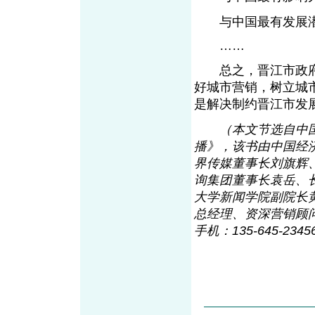
与中国最有发展潜力
……
总之，晋江市政府
好城市营销，树立城
是解决制约晋江市
（本文节选自中
播》，该书由中国经济
界传媒董事长刘旗辉
询集团董事长袁岳、
大学新闻学院副院长
总经理、资深营销顾问，与
手机：135-645-2345