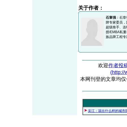
关于作者：
石章强
：石章
牌专家委员，
超级推手、连
授/EMBA
族品牌工程专
欢迎
作者投
(http:/
本网刊登的文章均仅
吴江：该出什么样的城市