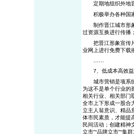
定期地组织外地晋江
积极举办各种国家
制作晋江城市形象
过资源互换进行传播
把晋江形象宣传片制
业网上进行免费下载
……
7、低成本高效益
城市营销是项系统
为这不是单个行业的
相关行业、相关部门
全市上下形成一股合
立主人翁意识、精品
体市民素质，才能提
民间活动；创建精神
立市”“品牌立市”“